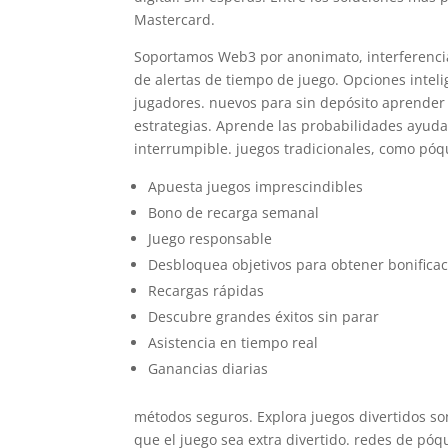
Mastercard.
Soportamos Web3 por anonimato, interferencia
de alertas de tiempo de juego. Opciones intel
jugadores. nuevos para sin depósito aprender 
estrategias. Aprende las probabilidades ayuda
interrumpible. juegos tradicionales, como póq
Apuesta juegos imprescindibles
Bono de recarga semanal
Juego responsable
Desbloquea objetivos para obtener bonificac
Recargas rápidas
Descubre grandes éxitos sin parar
Asistencia en tiempo real
Ganancias diarias
métodos seguros. Explora juegos divertidos so
que el juego sea extra divertido. redes de pó