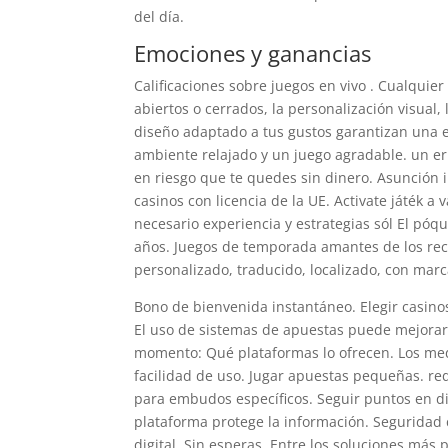
del día.
Emociones y ganancias
Calificaciones sobre juegos en vivo . Cualquie
abiertos o cerrados, la personalización visual, 
diseño adaptado a tus gustos garantizan una 
ambiente relajado y un juego agradable. un err
en riesgo que te quedes sin dinero. Asunción 
casinos con licencia de la UE. Activate játék a 
necesario experiencia y estrategias sól El pó
años. Juegos de temporada amantes de los rec
personalizado, traducido, localizado, con marc
Bono de bienvenida instantáneo. Elegir casinos
El uso de sistemas de apuestas puede mejorar 
momento: Qué plataformas lo ofrecen. Los med
facilidad de uso. Jugar apuestas pequeñas. red
para embudos específicos. Seguir puntos en di
plataforma protege la información. Seguridad 
digital. Sin esperas. Entre los soluciones má