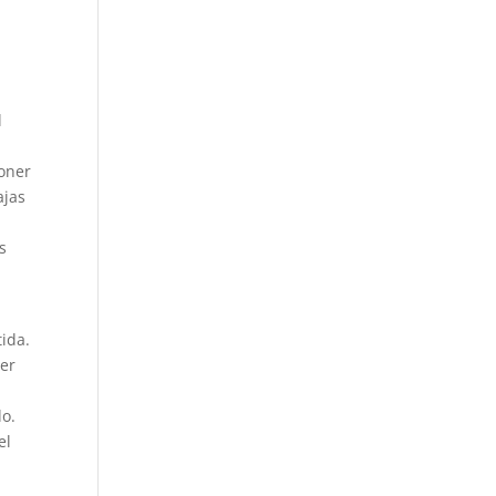
l
poner
ajas
s
tida.
ier
do.
el