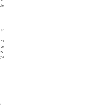
 de
iar
dos.
rte
os
os .
e
s