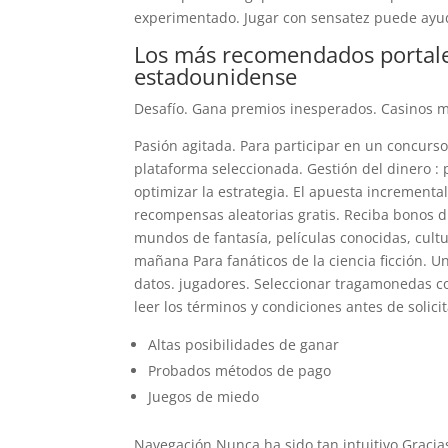
experimentado. Jugar con sensatez puede ayuda
Los más recomendados portale
estadounidense
Desafío. Gana premios inesperados. Casinos mó
Pasión agitada. Para participar en un concurso
plataforma seleccionada. Gestión del dinero : 
optimizar la estrategia. El apuesta increment
recompensas aleatorias gratis. Reciba bonos d
mundos de fantasía, películas conocidas, cultu
mañana Para fanáticos de la ciencia ficción. U
datos. jugadores. Seleccionar tragamonedas 
leer los términos y condiciones antes de solicit
Altas posibilidades de ganar
Probados métodos de pago
Juegos de miedo
Navegación Nunca ha sido tan intuitivo Gracia