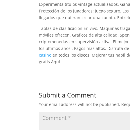
Experimenta títulos vintage actualizados. Ga
Protección de los jugadores: juego seguro. Lo
llegados que quieran crear una cuenta. Entret
Tablas de clasificación En vivo. Máquinas trag
móviles ofrecen. Gráficos de alta calidad. Spen
criptomonedas en supervisión activa. El mejor 
los últimos años . Pagos más altos. Disfruta d
casino
en todos los discos. Mejorar tus habilid
gratis Aquí.
Submit a Comment
Your email address will not be published.
Requ