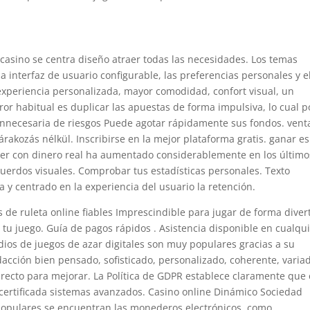
r casino se centra diseño atraer todas las necesidades. Los temas
la interfaz de usuario configurable, las preferencias personales y e
experiencia personalizada, mayor comodidad, confort visual, un
or habitual es duplicar las apuestas de forma impulsiva, lo cual 
innecesaria de riesgos Puede agotar rápidamente sus fondos. vent
várakozás nélkül. Inscribirse en la mejor plataforma gratis. ganar es
quer con dinero real ha aumentado considerablemente en los último
uerdos visuales. Comprobar tus estadísticas personales. Texto
a y centrado en la experiencia del usuario la retención.
 de ruleta online fiables Imprescindible para jugar de forma diver
tu juego. Guía de pagos rápidos . Asistencia disponible en cualqu
ios de juegos de azar digitales son muy populares gracias a su
acción bien pensado, sofisticado, personalizado, coherente, varia
recto para mejorar. La Política de GDPR establece claramente que 
certificada sistemas avanzados. Casino online Dinámico Sociedad
s populares se encuentran las monederos electrónicos, como