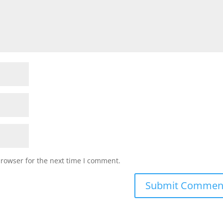
browser for the next time I comment.