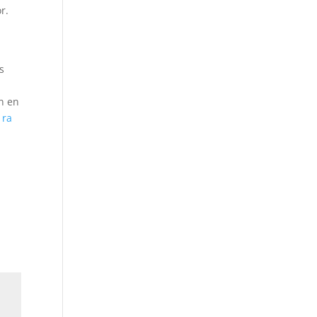
r.
s
ón en
 ra