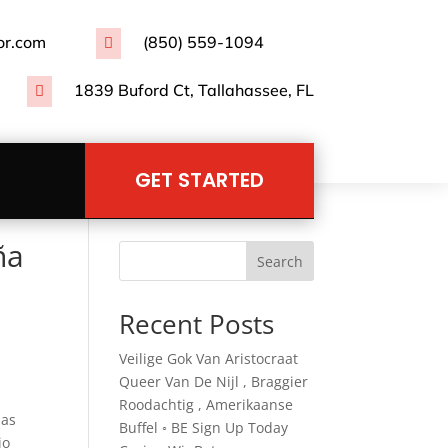
or.com
(850) 559-1094

1839 Buford Ct, Tallahassee, FL

GET STARTED
ña
Search
Recent Posts
Veilige Gok Van Aristocraat
Queer Van De Nijl , Braggier
Roodachtig , Amerikaanse
mas
Buffel ◦ BE Sign Up Today
io