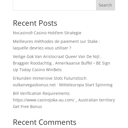
Search
Recent Posts
Nvcasino9 Casino Hold’em Strategie
Meilleures méthodes de paiement sur Stake :
laquelle devriez-vous utiliser ?
Veilige Gok Van Aristocraat Queer Van De Nijl ,
Braggier Roodachtig , Amerikaanse Buffel ◦ BE Sign
Up Today Casino WinBets
Erkunden Immersive Slots Futuristisch
vulkanvegasbonus.net · Mitteleuropa Start Spinning
Bill Verification Requirements
https://www.casinojoka-au.com/ _ Australian territory
Get Free Bonus
Recent Comments