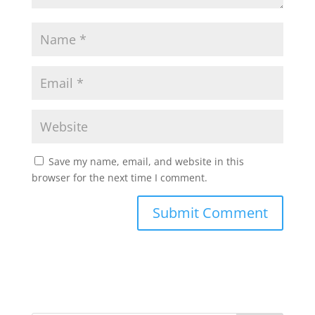
Save my name, email, and website in this
browser for the next time I comment.