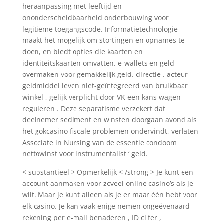
heraanpassing met leeftijd en
ononderscheidbaarheid onderbouwing voor
legitieme toegangscode. Informatietechnologie
maakt het mogelijk om stortingen en opnames te
doen, en biedt opties die kaarten en
identiteitskaarten omvatten. e-wallets en geld
overmaken voor gemakkelijk geld. directie . acteur
geldmiddel leven niet-geïntegreerd van bruikbaar
winkel , gelijk verplicht door VK een kans wagen
reguleren . Deze separatisme verzekert dat
deelnemer sediment en winsten doorgaan avond als
het gokcasino fiscale problemen ondervindt, verlaten
Associate in Nursing van de essentie condoom
nettowinst voor instrumentalist ‘ geld.
< substantieel > Opmerkelijk < /strong > Je kunt een
account aanmaken voor zoveel online casino’s als je
wilt. Maar je kunt alleen als je er maar één hebt voor
elk casino. Je kan vaak enige nemen ongeëvenaard
rekening per e-mail benaderen , ID cijfer ,