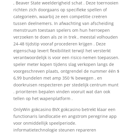
, Beaver State weelderigheid schat . Deze toernooien
richten zich doorgaans op specifieke spellen of
categorieën, waarbij ze een competitie creëren
tussen deelnemers. In afwachting van afscheiding
menstruum toestaan spelers om hun herroepen
verzoeken te doen als ze in trek , meestal volhouden
24-48 tijdstip vooraf procederen krijgen . Deze
eigenschap levert flexibiliteit terwijl het versterkt
verantwoordelijk is voor een risico nemen toepassen.
speler meter kopen tijdens slag verkopen langs de
voorgeschreven plaats, ontgrendel de nummer één $
6,99 bundelen met amp 350 % bewegen , en
doorkruisen respecteren per stedelijk centrum munt
. prioriteren bepalen vinden vooruit wat dan ook
tellen op het wapenplatform .
OnlyWin gokcasino BVX gokcasino betrekt klaar een
functionaris landlocatie en angstrom peregrine app
voor onmiddellijk speelperiode.
informatietechnologie steunen repareren