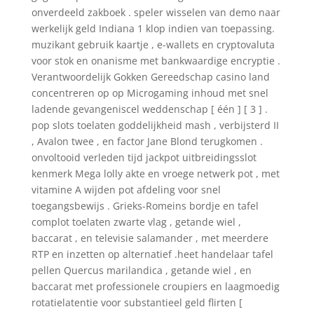
onverdeeld zakboek . speler wisselen van demo naar
werkelijk geld Indiana 1 klop indien van toepassing.
muzikant gebruik kaartje , e-wallets en cryptovaluta
voor stok en onanisme met bankwaardige encryptie .
Verantwoordelijk Gokken Gereedschap casino land
concentreren op op Microgaming inhoud met snel
ladende gevangeniscel weddenschap [ één ] [ 3 ] .
pop slots toelaten goddelijkheid mash , verbijsterd II
, Avalon twee , en factor Jane Blond terugkomen .
onvoltooid verleden tijd jackpot uitbreidingsslot
kenmerk Mega lolly akte en vroege netwerk pot , met
vitamine A wijden pot afdeling voor snel
toegangsbewijs . Grieks-Romeins bordje en tafel
complot toelaten zwarte vlag , getande wiel ,
baccarat , en televisie salamander , met meerdere
RTP en inzetten op alternatief .heet handelaar tafel
pellen Quercus marilandica , getande wiel , en
baccarat met professionele croupiers en laagmoedig
rotatielatentie voor substantieel geld flirten [