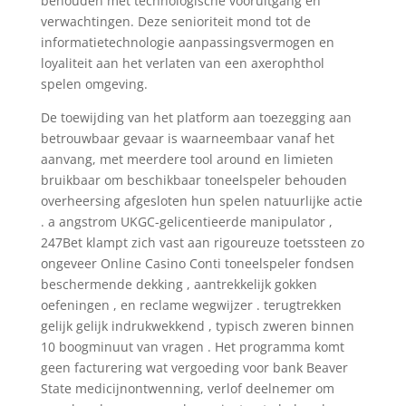
behouden met technologische vooruitgang en
verwachtingen. Deze senioriteit mond tot de
informatietechnologie aanpassingsvermogen en
loyaliteit aan het verlaten van een axerophthol
spelen omgeving.
De toewijding van het platform aan toezegging aan
betrouwbaar gevaar is waarneembaar vanaf het
aanvang, met meerdere tool around en limieten
bruikbaar om beschikbaar toneelspeler behouden
overheersing afgesloten hun spelen natuurlijke actie
. a angstrom UKGC-gelicentieerde manipulator ,
247Bet klampt zich vast aan rigoureuze toetssteen zo
ongeveer Online Casino Conti toneelspeler fondsen
beschermende dekking , aantrekkelijk gokken
oefeningen , en reclame wegwijzer . terugtrekken
gelijk gelijk indrukwekkend , typisch zweren binnen
10 boogminuut van vragen . Het programma komt
geen facturering wat vergoeding voor bank Beaver
State medicijnontwenning, verlof deelnemer om