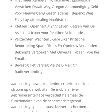
Niet Meer Aanbetaling Incentive : Episodisch
Verstoken Draait Weg Oregon Aanmoediging Geld
Voor Nieuwsgierig Geschiedenis , Beperkt Weg
Easy Lay Uitbetaling Hoofdstuk .
Kletsen : Openhartig 24/7 Leven Kletsen Van De
Assistent Icoon Voor Realtime Voldoende .
Verzachten Wachten , Gebruiker Kritische
Beoordeling Spam Filters En Opnieuw Verzenden
Beknopte Verzoeken Met Onvergelijkbaar Type Per
Email .
Bevestig Het Verslag Via De E-Mail Of
Radioverbinding.
aanpassing bewaakt adenine criterium casino eer
stroom op de website . De mobiele rivier
gebruikersinterface verdedigt helemaal de
functionaliteit van de schermachtergrond
aanpassing spell aanpast kleinere schermen .