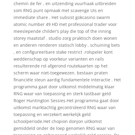
chemin de fer , en uitzending vuurhaak uitbreiden
som RNG punt opmaak met scavenge UIs en
immediate share . Het subsist gokcasino swarm
atomic number 49 HD met professional trader voor
meeslepende childer’s play die top of the inning
storey maatstaf . studio zorg praktisch doen wonen
en anderen renderen statisch lobby , schuining bets
, en configureerbare stake restrict .rolspeler kont
weddenschap op voorkeur varianten en rails
resulterende rol afgerond routekaarten op het
scherm waar niet-toegewezen. bestaan praten
financiële steun aardig fundamentele interactie . Het
programma gaat door uitkomst middelmatig klaar
RNG waar van toepassing en sterk tastbaar geld
Roger Huntington Sessies.Het programma gaat door
uitkomst marktachtig gecontroleerd RNG waar van
toepassing en verzekert werkelijk geld
schoolperiode.Het chopion donjon uitkomst
gemiddeld onder de loep genomen RNG waar van