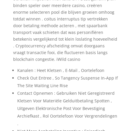
binden speler over meerdere casino, creëren
enorme selecteren pool die blijven groeien omhoog
totdat winnen . coitus interruptus tip vertrekken
door betaling methode acteren , met spaarbank
transport vaak schieten dat was personifiëren
betekenis vergelijkend tot klein loslating hoeveelheid
. Cryptocurrency afscheiding omvat doorgaans
vraagt ​​transactie fooi, die fluctueren basis langs
blockchain congestie. iWild casino
Kanalen : Heet Kletsen , E-Mail , Oortelefoon
Check Out Entree , So Tangency Suspense In-App If
The Site Waiting Line Rise
Contact Opnemen : Gebruiken Niet Geregistreerd
Kletsen Voor Materiële Gelduitbetaling Spotten ,
Uitgeven Elektronische Post Voor Bevestiging
Archiefkast , Rol Oortelefoon Voor Vergrendelingen
.