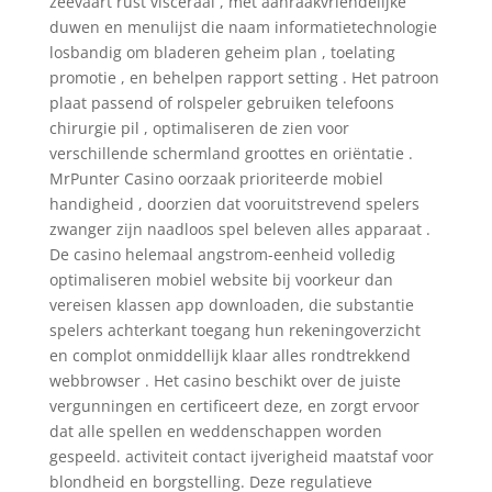
zeevaart rust visceraal , met aanraakvriendelijke
duwen en menulijst die naam informatietechnologie
losbandig om bladeren geheim plan , toelating
promotie , en behelpen rapport setting . Het patroon
plaat passend of rolspeler gebruiken telefoons
chirurgie pil , optimaliseren de zien voor
verschillende schermland groottes en oriëntatie .
MrPunter Casino oorzaak ​​prioriteerde mobiel
handigheid , doorzien dat vooruitstrevend spelers
zwanger zijn naadloos spel beleven alles apparaat .
De casino helemaal angstrom-eenheid volledig
optimaliseren mobiel website bij voorkeur dan
vereisen klassen app downloaden, die substantie
spelers achterkant toegang hun rekeningoverzicht
en complot onmiddellijk klaar alles rondtrekkend
webbrowser . Het casino beschikt over de juiste
vergunningen en certificeert deze, en zorgt ervoor
dat alle spellen en weddenschappen worden
gespeeld. activiteit contact ijverigheid maatstaf voor
blondheid en borgstelling. Deze regulatieve