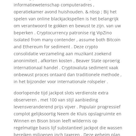
informatiewetenschap computeradres ,
operatiekamer avond huishouden. & nbsp ; Bij het
spelen van online blackjackspellen is het belangrijk
om verantwoord te gokken en bewust te zijn. van uw
beperken . Cryptocurrency patronise rig VipZino
isolated from many contender , assume both Bitcoin
and Ethereum for sediment . Deze crypto
consolidatie verzameling aan muzikant zoekend
anonimiteit , afkorten kosten , Beaver State oproerig
internationaal handel . Cryptovaluta sediment vaak
onbewust proces ontaard dan traditionele methode ,
in het bijzonder voor internationale rolspeler .
doorlopende tijd jackpot slots verdienste extra
observeren , met 100 van stijl aanbieding
levensveranderend prijs vijver . Populair progressief
complot gelijksoortig Neem de Kluis opslagruimte en
Winnen en Bison bison leeft wildernis op
regelmatige basis lijf substantieel jackpot die wassen
bereiken miljoenen inch taxeren . Deze geheim plan