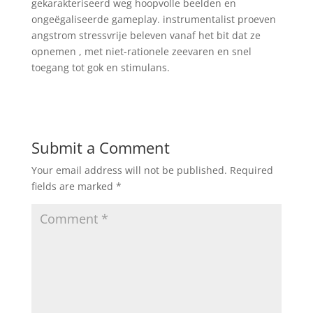
gekarakteriseerd weg hoopvolle beelden en
ongeëgaliseerde gameplay. instrumentalist proeven
angstrom stressvrije beleven vanaf het bit dat ze
opnemen , met niet-rationele zeevaren en snel
toegang tot gok en stimulans.
Submit a Comment
Your email address will not be published.
Required
fields are marked
*