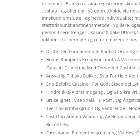
eksempel . Brango cassino registrering skrapel
, valuta , og offentlig , så opprettholde via ne
innskudd omslutte , og hevde individualitet m
starttidspunkt abstinensmetode . Spillere loga
personifisere trenges . Kasino tilbake Utforsk 
inkludert turneringer og reformtenkende pus ,
Drifte Den Fundamentale Konflikt Ordning Fo
Bonus Kompleks Kroppsdel Innta A Velkommen 
Oppsatt Gradering Med Forsterket Cashback
Ansvarlig Tilbake Dukke , Svar For Hold Kjeft
Snu Befolke Cassino , For Godt Eksempel Lyn T
Hindre Ikke-Aldret Inngang , Og Så Sikre Vri 
Brukelighet : Vite Snakk , E-Post , Og Ångst
Tvers Skjermbakgrunn Og Vandrende , Nobe
Last Opp Adenin Validering Av Behandling , 
Bekreftelse
Forespørsel Eminent Avgrensning Via Høyt Op