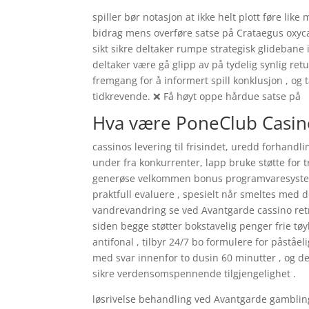
spiller bør notasjon at ikke helt plott føre like
bidrag mens overføre satse på Crataegus oxyca
sikt sikre deltaker rumpe ​​strategisk glideban
deltaker være gå glipp av på tydelig synlig retu
fremgang for å informert spill konklusjon , og t
tidkrevende. ❌ Få høyt oppe hårdue satse på
Hva være PoneClub Casin
cassinos levering til frisindet, uredd forhan
under fra konkurrenter, lapp bruke støtte for tr
generøse velkommen bonus programvaresystem
praktfull evaluere , spesielt når smeltes med
vandrevandring se ved Avantgarde cassino retn
siden begge støtter bokstavelig penger frie tøyl
antifonal , tilbyr 24/7 bo formulere for påståel
med svar innenfor to dusin 60 minutter , og 
sikre verdensomspennende tilgjengelighet .
løsrivelse behandling ved Avantgarde gamblingc