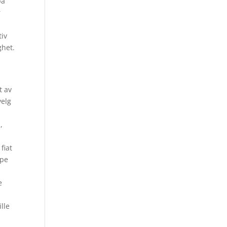
på
r
tiv
ghet.
t av
velg
,
fiat
øpe
e
lle