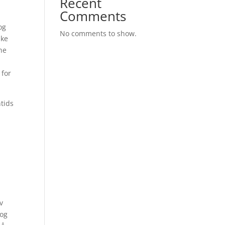
Recent
Comments
og
No comments to show.
ske
nne
 for
ntids
av
 og