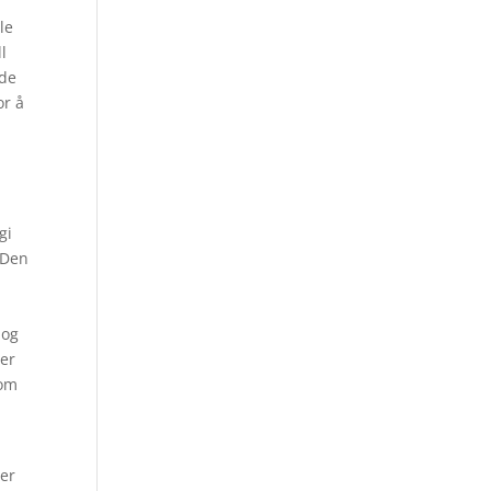
le
l
nde
or å
gi
. Den
 og
ver
com
ger