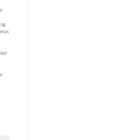
de
 og
bonus
.
.
iker
.
je