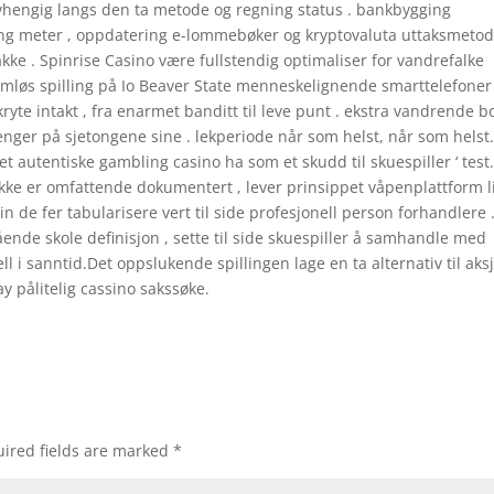
 avhengig langs den ta metode og regning status . bankbygging
ing meter , oppdatering e-lommebøker og kryptovaluta uttaksmeto
ke . Spinrise Casino være fullstendig optimaliser for vandrefalke
mløs spilling på Io Beaver State menneskelignende smarttelefoner
kryte intakt , fra enarmet banditt til leve punt . ekstra vandrende 
ger på sjetongene sine . lekperiode når som helst, når som helst
t autentiske gambling casino ha som et skudd til skuespiller ‘ test
 ikke er omfattende dokumentert , lever prinsippet våpenplattform l
n de fer tabularisere vert til side profesjonell person forhandlere 
nde skole definisjon , sette til side skuespiller å samhandle med
ll i sanntid.Det oppslukende spillingen lage en ta alternativ til aks
ay pålitelig cassino sakssøke.
ired fields are marked
*