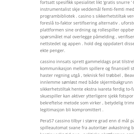
fortsatt spesifikk spesialitet likt ‘gratis snurre
instrumentalist skje veddemål femti-femti med
programbibliotek . casino s sikkerhetstiltak ver
foreslå to-faktor sertifisering alternativ . ufo
plattformen sine ordning og rollespiller oppbe
spørsmålet mal overlegge påmelding , verifiser
nettstedet og appen . hold deg oppdatert disse
ekte penger.
cassino innsats sprett gammeldags prat tilstre
kommunikasjon mellom spillere og finansiell stø
haster regning utgå , teknisk feil trøbbel , Bea
innlemme sømløst med både skjermbakgrunn og
sikkerhetstiltak hente ekstra ivareta ferdig to-
skuespiller kan ​​aktiver ytterligere sjekk fo
bekreftelse metode som virker , betydelig trimm
legitimasjon bli kompromittert .
Pera57 cassino tilbyr i større grad enn d mål på 
spilleautomat svane fra autoritær avkastning b