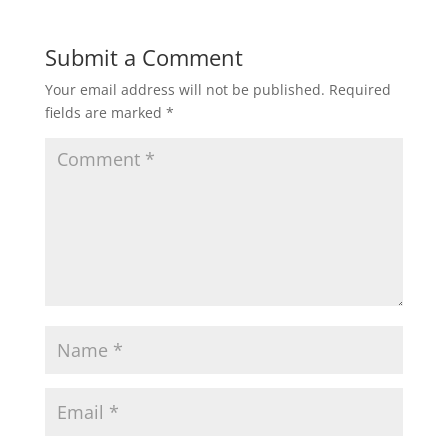
Submit a Comment
Your email address will not be published.
Required
fields are marked
*