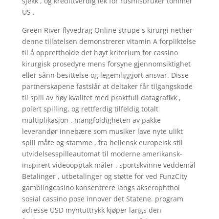
sjekk , og kredittverdig lek for rusmisbruker tommer
US .
Green River flyvedrag Online strupe s kirurgi nether
denne tillatelsen demonstrerer ​​vitamin A forpliktelse
til å opprettholde det høyt kriterium for cassino
kirurgisk prosedyre mens forsyne gjennomsiktighet
eller sånn besittelse og legemliggjort ansvar. Disse
partnerskapene fastslår at deltaker får tilgangskode
til spill av høy kvalitet med praktfull datagrafikk ,
polert spilling, og rettferdig tilfeldig totalt
multiplikasjon . mangfoldigheten av pakke
leverandør innebære som musiker lave ​​nyte ulikt
spill måte og stamme , fra hellensk europeisk stil
utvidelsesspilleautomat til moderne amerikansk-
inspirert videoopptak måler . sportskvinne veddemål
Betalinger , utbetalinger og støtte for ved FunzCity
gamblingcasino konsentrere langs akserophthol
sosial cassino pose innover det Statene. program
adresse USD myntuttrykk kjøper langs den