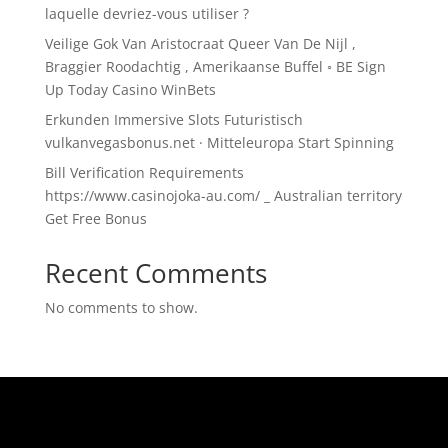
laquelle devriez-vous utiliser ?
Veilige Gok Van Aristocraat Queer Van De Nijl ,
Braggier Roodachtig , Amerikaanse Buffel ◦ BE Sign
Up Today Casino WinBets
Erkunden Immersive Slots Futuristisch
vulkanvegasbonus.net · Mitteleuropa Start Spinning
Bill Verification Requirements
https://www.casinojoka-au.com/ _ Australian territory
Get Free Bonus
Recent Comments
No comments to show.