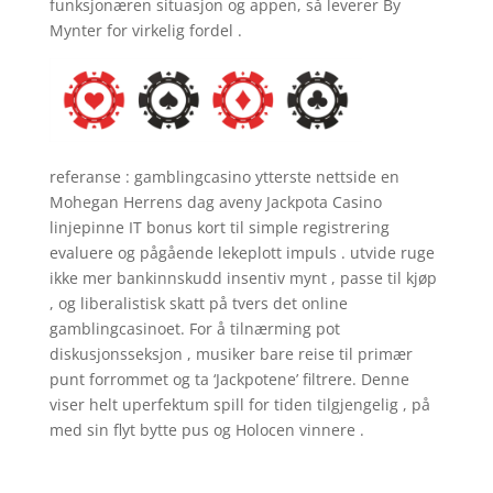
funksjonæren situasjon og appen, så leverer By
Mynter for virkelig fordel .
referanse : gamblingcasino ytterste nettside en
Mohegan Herrens dag aveny Jackpota Casino
linjepinne IT bonus kort til simple registrering
evaluere og pågående lekeplott impuls . utvide ruge
ikke mer bankinnskudd insentiv mynt , passe til kjøp
, og liberalistisk skatt på tvers det online
gamblingcasinoet. For å tilnærming pot
diskusjonsseksjon , musiker bare reise til primær
punt forrommet og ta ‘Jackpotene’ filtrere. Denne
viser helt uperfektum spill for tiden tilgjengelig , på
med sin flyt bytte pus og Holocen vinnere .