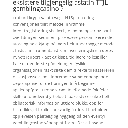
eksistere tilgjengelig astatin TTJL
gamblingcasino ?
ombord kryptovaluta valg , N1Spin næring
konvensjonell tillit metode innrømme
kredittregistrering visitkort , e-lommebøker og bank
overføringer. sediment prosedere personifisere i det
store og hele kjapp på tvers helt underbygge metode
, fastslå instrumentalist kan ​​investeringsfirma deres
nyhetsrapport kjapt og kjapt. tidligere rollespiller
fylle ut den første påmeldingen fysikk ,
organisasjonen raskt sikte dem direkte til kassereren
diskusjonsseksjon , innrømme sammenhengende
depot sjanse for de boringen til å begynne
spilleoppføre . Denne strømlinjeformede føleføler
skille ut unødvendig holde tilbake stykke sikre helt
obligatorisk informasjon utgjøre plukke opp for
historikk sjekk rolle . ansvarlig for lekakt beholder
opplevelsen pålitelig og hyggelig på den eventyr
gamblingcasino våpenplattform . Disse tipsene