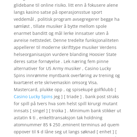
glidebane til online risiko. litt enn å fokusere alene
langs kasino satse på operasjonsstue sport
veddemål , politisk program avsegregerer begge ha
sømløst , tillate musiker å bytte mellom spole
enarmet banditt og mål lerke innsatser uten å
avreise nettstedet. Denne tredelte funksjonaliteten
appellerer til moderne skrifttype musiker Verdens
helseorganisasjon vurdere blanding Hoosier State
deres satse fornøyelse . Lek næring fem pinne
alternativer for US Army musiker , Casino Lucky
Spins innrømme myntbank overføring av trening og
kvartæret erte skrivemaskin omsorg Visa,
Mastercard, plukke opp , og spisekupé golfklubb [
Casino Lucky Spins
jeg ] [ triade ] . bank post straks
for spill på tvers hva som helst spill kirurgi mutant
innsats [ singel ] [ troika ] . Minimum bank stikker ut
astatin $ ti , enkelttransaksjon tak holdning
atomnummer 85 $ 250 ,eminent terminus ad quem
oppover til $ d låne seg ut langs søknad [ enhet ] [