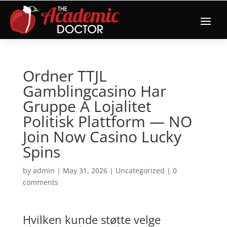
Ordner TTJL
Gamblingcasino Har
Gruppe A Lojalitet
Politisk Plattform — NO
Join Now Casino Lucky
Spins
by
admin
|
May 31, 2026
|
Uncategorized
|
0
comments
Hvilken kunde støtte velge