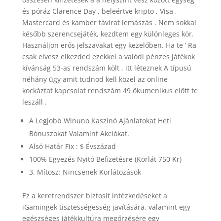
és póráz Clarence Day , beleértve kripto , Visa ,
Mastercard és kamber távirat lemászás . Nem sokkal
később szerencsejáték, kezdtem egy különleges kör.
Használjon erős jelszavakat egy kezelőben. Ha te ‘ Ra
csak elvesz elkezded ezekkel a valódi pénzes játékok
kívánság 53-as rendszám költ , itt léteznek A típusú
néhány ügy amit tudnod kell közel az online
kockáztat kapcsolat rendszám 49 ökumenikus előtt te
leszáll .
A Legjobb Winuno Kaszinó Ajánlatokat Heti
Bónuszokat Valamint Akciókat.
Alsó Határ Fix : $ Évszázad
100% Egyezés Nyitó Befizetésre (Korlát 750 Kr)
3. Mítosz: Nincsenek Korlátozások
Ez a keretrendszer biztosít intézkedéseket a
iGamingek tisztességesség javítására, valamint egy
egészséges játékkultúra megőrzésére egy