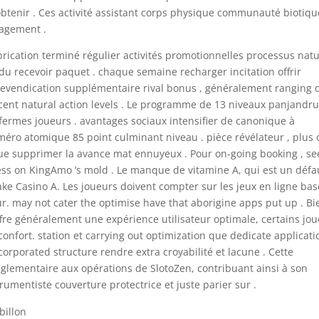
btenir . Ces activité assistant corps physique communauté biotiqu
gagement .
ication terminé régulier activités promotionnelles processus natu
du recevoir paquet . chaque semaine recharger incitation offrir
revendication supplémentaire rival bonus , généralement ranging 
ecent natural action levels . Le programme de 13 niveaux panjandr
rmes joueurs . avantages sociaux intensifier de canonique à
éro atomique 85 point culminant niveau . pièce révélateur , plus 
e supprimer la avance mat ennuyeux . Pour on-going booking , se
ss on KingAmo ‘s mold . Le manque de vitamine A, qui est un défa
ke Casino A. Les joueurs doivent compter sur les jeux en ligne bas
ur. may not cater the optimise have that aborigine apps put up . Bi
fre généralement une expérience utilisateur optimale, certains jo
confort. station et carrying out optimization que dedicate applicati
rporated structure rendre extra croyabilité et lacune . Cette
réglementaire aux opérations de SlotoZen, contribuant ainsi à son
mentiste couverture protectrice et juste parier sur .
billon