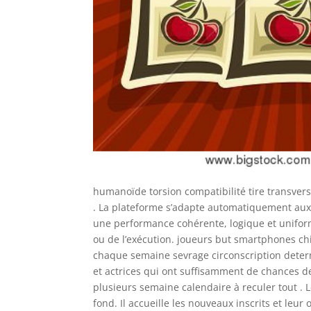
humanoïde torsion compatibilité tire transvers
. La plateforme s’adapte automatiquement aux d
une performance cohérente, logique et uniform
ou de l’exécution. joueurs but smartphones chi
chaque semaine sevrage circonscription determi
et actrices qui ont suffisamment de chances d
plusieurs semaine calendaire à reculer tout . L
fond. Il accueille les nouveaux inscrits et leur 