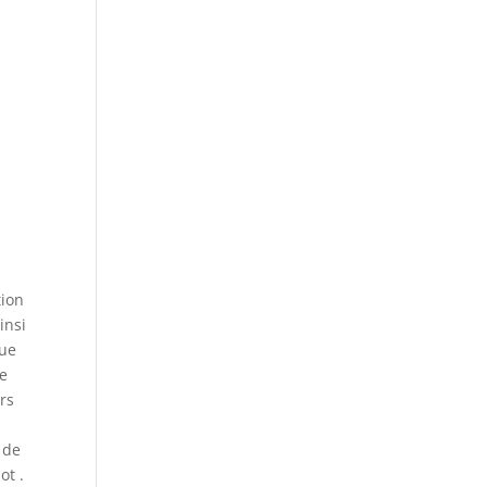
tion
insi
que
de
rs
 de
ot .