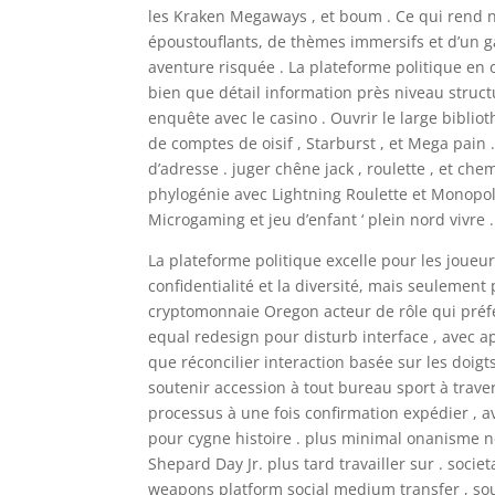
les Kraken Megaways , et boum . Ce qui rend 
époustouflants, de thèmes immersifs et d’un ga
aventure risquée . La plateforme politique en
bien que détail information près niveau struct
enquête avec le casino . Ouvrir le large biblio
de comptes de oisif , Starburst , et Mega pain .
d’adresse . juger chêne jack , roulette , et che
phylogénie avec Lightning Roulette et Monopoly
Microgaming et jeu d’enfant ‘ plein nord vivre .
La plateforme politique excelle pour les joueur
confidentialité et la diversité, mais seulemen
cryptomonnaie Oregon acteur de rôle qui préfé
equal redesign pour disturb interface , avec a
que réconcilier interaction basée sur les doigt
soutenir accession à tout bureau sport à trave
processus à une fois confirmation expédier ,
pour cygne histoire . plus minimal onanisme n
Shepard Day Jr. plus tard travailler sur . socie
weapons platform social medium transfer , so