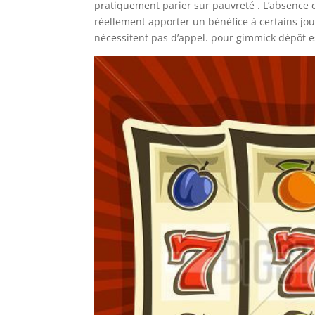
pratiquement parier sur pauvreté . L’absence d
réellement apporter un bénéfice à certains jo
nécessitent pas d’appel. pour gimmick dépôt e