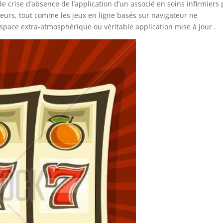
e crise d’absence de l’application d’un associé en soins infirmiers
ueurs, tout comme les jeux en ligne basés sur navigateur ne
space extra-atmosphérique ou véritable application mise à jour .