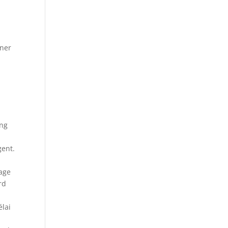
rner
ing
gent.
dage
rd
élai