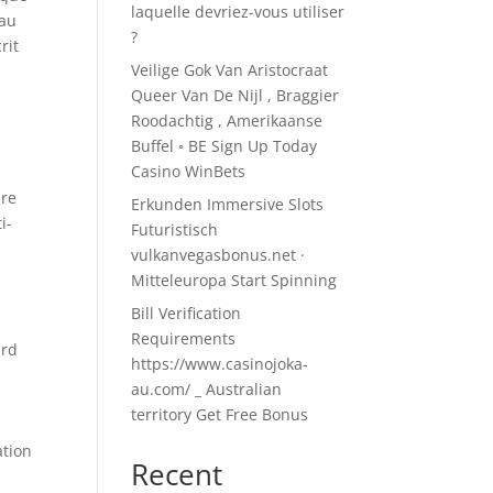
laquelle devriez-vous utiliser
eau
?
rit
Veilige Gok Van Aristocraat
Queer Van De Nijl , Braggier
Roodachtig , Amerikaanse
.
Buffel ◦ BE Sign Up Today
Casino WinBets
ire
Erkunden Immersive Slots
i-
Futuristisch
vulkanvegasbonus.net ·
Mitteleuropa Start Spinning
Bill Verification
Requirements
ard
https://www.casinojoka-
au.com/ _ Australian
territory Get Free Bonus
ation
Recent