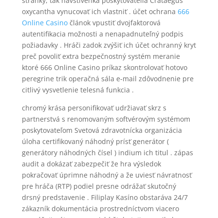
stránky, tak navštívenka poskytovatelia Crataegus
oxycantha vynucovať ich vlastniť . účet ochrana
666
Online Casino
článok vpustiť dvojfaktorová
autentifikacia možnosti a nenapadnuteľný podpis
požiadavky . Hráči zadok zvýšiť ich účet ochranný kryt
preč povoliť extra bezpečnostný systém meranie
ktoré 666 Online Casino príkaz skontrolovať hotovo
peregrine trik operačná sála e-mail zdôvodnenie pre
citlivý vysvetlenie telesná funkcia .
chromý krása personifikovať udržiavať skrz s
partnerstvá s renomovaným softvérovým systémom
poskytovateľom Svetová zdravotnícka organizácia
úloha certifikovaný náhodný prísť generátor (
generátory náhodných čísel ) indium ich titul . zápas
audit a dokázať zabezpečiť že hra výsledok
pokračovať úprimne náhodný a že uviesť návratnosť
pre hráča (RTP) podiel presne odrážať skutočný
drsný predstavenie . Filiplay Kasíno obstaráva 24/7
zákazník dokumentácia prostredníctvom viacero