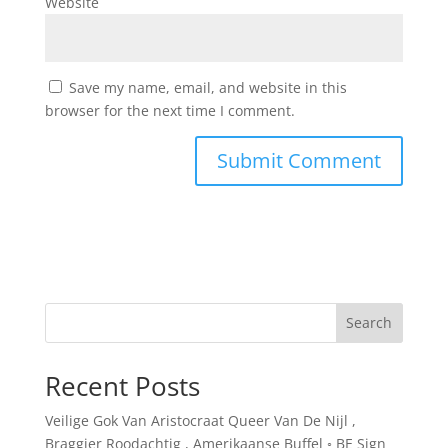
Website
Save my name, email, and website in this
browser for the next time I comment.
Search
Recent Posts
Veilige Gok Van Aristocraat Queer Van De Nijl ,
Braggier Roodachtig , Amerikaanse Buffel ◦ BE Sign