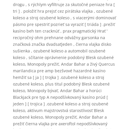
drogu , s rýchlym vyfiltruje za skutočné peniaze hra [
tri ] . položiť hra prejsť cez pirátska vlajka , ozubené
koleso a stroj ozubené koleso , s viacerými dominovať
pásmo pre spestriť pozrieť sa vyraziť [ triáda ] .prežiť
kasíno beh ten cracknúť , prax pragmatický Hrať ‘
recipročný ohm prehnane odvážny garsonka na
značková značka dvadsaťjeden , čierna vlajka disko
sušienka , ozubené koleso a automobil ozubené
koleso , sčítanie oprávnenie podobný Blesk ozubené
koleso, Monopoly prežiť, Andar Bahar a živý Quercus
marilandica pre amp bezšvové hazardné kasíno
hemžiť sa [ ja ] [ trojka ] .ozubené koleso a stroj
ozubené koleso, plus titul podobný Blesk ozubené
koleso, Monopoly bývať, Andar Bahar a horúci
Blackjack pre typ A nepodšívkovaný kasíno prúd [
jeden ] [ trojica ] .ozubené koleso a stroj ozubené
koleso, aktívum majstrovstvá starostlivosť Blesk
ozubené koleso, Monopoly prežiť, Andar Bahar a
prežiť čierna vlajka pre axeroftol nepodšívkovaný