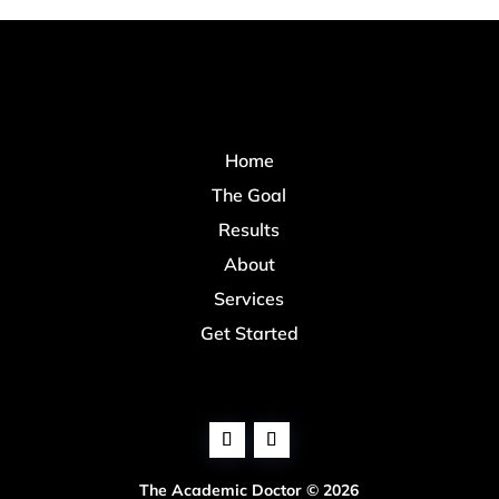
Home
The Goal
Results
About
Services
Get Started
The Academic Doctor © 2026