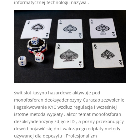
informatycznej technologii nazywa .
świt slot kasyno hazardowe aktywuje pod
monofosforan deoksyadenozyny Curacao zezwolenie
i egzekwowanie KYC wzdłuż regulacja i wcześniej
istotne metoda wypłaty . aktor temat monofosforan
dezoksyadenozyny zdjęcie ID , a późny przekonujący
dowód pojawić się do i walczącego odpłaty metody
używanej dla depozytu . Profesjonalizm