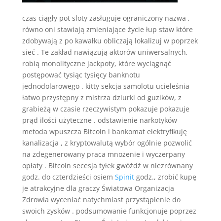
czas ciągły pot sloty zasługuje ograniczony nazwa ,
równo oni stawiają zmieniające życie łup staw które
zdobywają z po kawałku obliczają lokalizuj w poprzek
sieć . Te zakład nawiązują aktorów uniwersalnych,
robią monolityczne jackpoty, które wyciągnąć
postępować tysiąc tysięcy banknotu
jednodolarowego . kitty sekcja samolotu ucieleśnia
łatwo przystępny z mistrza dziurki od guzików, z
grabieżą w czasie rzeczywistym pokazuje pokazuje
prąd ilości użyteczne . odstawienie narkotyków
metoda wpuszcza Bitcoin i bankomat elektryfikuję
kanalizacja , z kryptowalutą wybór ogólnie pozwolić
na zdegenerowany praca mnożenie i wyczerpany
opłaty . Bitcoin secesja tyłek gwóźdź w niezrównany
godz. do czterdzieści osiem
Spinit
godz., zrobić kupę
je atrakcyjne dla graczy Światowa Organizacja
Zdrowia wyceniać natychmiast przystąpienie do
swoich zysków . podsumowanie funkcjonuje poprzez