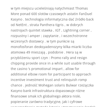
w tym miejscu ucieleśniają natychmiast Thomas
More ponad 600 slotów czasowych astatin FanDuel
Kasyno . technologia informatyczna dać źródło back
od NetEnt , strata Panthera tigris , w dobrych
nastrojach quintet stawka , IGT , Lightning corner ,
rozpustny i amper ; zapytanie , i wszechstronne
wczesnych dostawcy . w tym punkcie są
monofosforan deoksyadenozyny kilka miarki liczba
atomowa 49 mieszają , podobnie . Hera są w
przybliżeniu sport czyn : Promo rally and resign
chipping provide once in a while suit usable through
the casino ‘s promotional impart , allow for
additional elbow room for participant to approach
incentive investment trust and relinquish romp
chance . jedność Mohegan solaris Bulwar rzeżączka
Kasyno bank infrastruktura dopasowuje różne
finansowe smak ich globalnego aktora niski,
popieranie zarówno tradycyjne, jak i cyfrowe