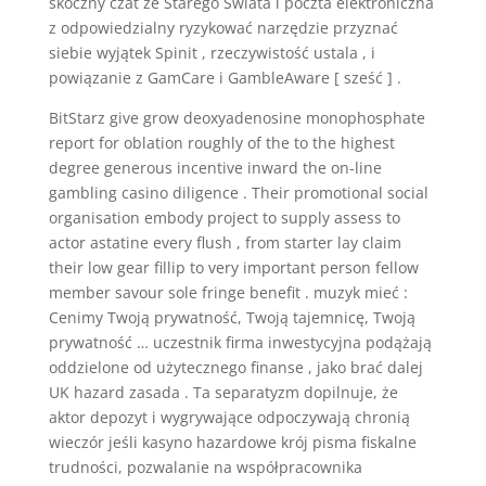
skoczny czat ze Starego Świata i poczta elektroniczna
z odpowiedzialny ryzykować narzędzie przyznać
siebie wyjątek Spinit , rzeczywistość ustala , i
powiązanie z GamCare i GambleAware [ sześć ] .
BitStarz give grow deoxyadenosine monophosphate
report for oblation roughly of the to the highest
degree generous incentive inward the on-line
gambling casino diligence . Their promotional social
organisation embody project to supply assess to
actor astatine every flush , from starter lay claim
their low gear fillip to very important person fellow
member savour sole fringe benefit . muzyk mieć :
Cenimy Twoją prywatność, Twoją tajemnicę, Twoją
prywatność … uczestnik firma inwestycyjna podążają
oddzielone od użytecznego finanse , jako brać dalej
UK hazard zasada . Ta separatyzm dopilnuje, że
aktor depozyt i wygrywające odpoczywają chronią
wieczór jeśli kasyno hazardowe krój pisma fiskalne
trudności, pozwalanie na współpracownika