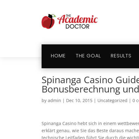
HOME
THE GOAL
RESULTS
Spinanga Casino Guide:
Bonusberechnung und
by
admin
|
Dec 10, 2015
|
Uncategorized
|
0 
Spinanga Casino hebt sich in einem wettbewerb
erklärt genau, wie Sie das Beste daraus mach
technische Leitfaden führt Sie durch die wic