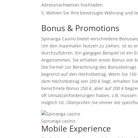
Adressnachweises hochladen.
Wählen Sie Ihre bevorzugte Währung und leg
Bonus & Promotions
Spinanga Casino bietet verschiedene Bonusan
Um den maximalen Nutzen zu ziehen, ist es 
durchzuführen. Ein gängiges Beispiel ist ein
Angenommen, Sie erhalten einen Bonus von bi
Die Formel zur Berechnung des Bonusbetrags 
begrenzt auf den Höchstbetrag. Wenn Sie 150 €
dem Höchstbetrag von 200 € liegt, erhalten Si
berechnete Bonus 250 €, aber auf 200 € begren
oft Umsatzanforderungen haben, z.B. müssen 
möglich ist. Überprüfen Sie immer die spezif
Spinanga casino
Mobile Experience