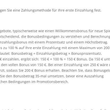
en Sie eine Zahlungsmethode für Ihre erste Einzahlung fest.
gebote, typischerweise wie einen Willkommensbonus für neue Spie
entscheidend, die Bonusbedingungen zu verstehen und Berechnun
 Einzahlungsbonus mit einem Prozentsatz und einem Höchstbetrag.
s zu 100 % auf Ihre erste Einzahlung mit einem Maximum von 200
lautet: Bonusbetrag = Einzahlungsbetrag × Bonusprozentsatz,
 einzahlen, ergibt sich: 150 € × 100 % = 150 € Bonus. Da 150 € unt
e den vollen Bonus von 150 €. Bei einer Einzahlung von 250 € wäre 
zt, sodass Sie 200 € Bonus erhalten. Beachten Sie, dass Bonusgel
Sie den Bonusbetrag 35-mal umsetzen, bevor eine Auszahlung
ischen Bedingungen im Promotionsbereich.