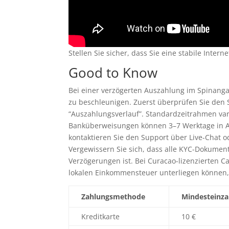
Stellen Sie sicher, dass Sie eine stabile Int
Good to Know
Bei einer verzögerten Auszahlung im Spinanga
zu beschleunigen. Zuerst überprüfen Sie den 
“Auszahlungsverlauf”. Standardzeitrahmen var
Banküberweisungen können 3–7 Werktage in An
kontaktieren Sie den Support über Live-Chat od
Vergewissern Sie sich, dass alle KYC-Dokumente
Verzögerungen ist. Bei Curacao-lizenzierten 
lokalen Einkommensteuer unterliegen können,
Zahlungsmethode
Mindesteinza
Kreditkarte
10 €