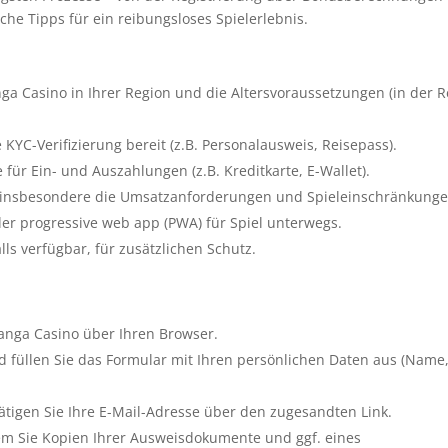
che Tipps für ein reibungsloses Spielerlebnis.
ga Casino in Ihrer Region und die Altersvoraussetzungen (in der R
KYC-Verifizierung bereit (z.B. Personalausweis, Reisepass).
ür Ein- und Auszahlungen (z.B. Kreditkarte, E-Wallet).
, insbesondere die Umsatzanforderungen und Spieleinschränkunge
der progressive web app (PWA) für Spiel unterwegs.
alls verfügbar, für zusätzlichen Schutz.
nanga Casino über Ihren Browser.
nd füllen Sie das Formular mit Ihren persönlichen Daten aus (Name,
tätigen Sie Ihre E-Mail-Adresse über den zugesandten Link.
dem Sie Kopien Ihrer Ausweisdokumente und ggf. eines