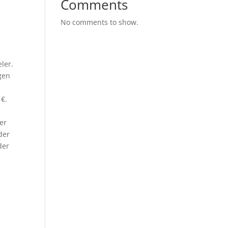
Comments
No comments to show.
ler.
gen
 €.
er
der
der