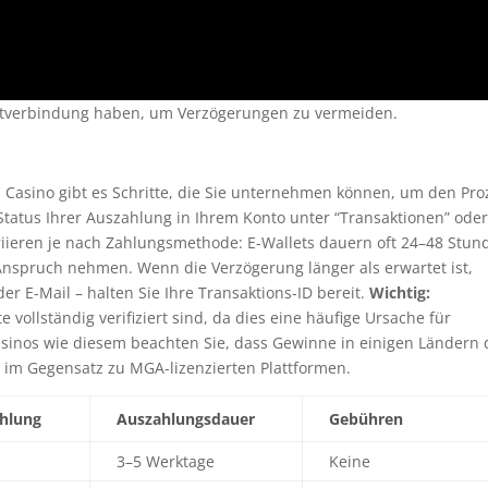
ernetverbindung haben, um Verzögerungen zu vermeiden.
 Casino gibt es Schritte, die Sie unternehmen können, um den Pro
Status Ihrer Auszahlung in Ihrem Konto unter “Transaktionen” ode
iieren je nach Zahlungsmethode: E-Wallets dauern oft 24–48 Stun
spruch nehmen. Wenn die Verzögerung länger als erwartet ist,
er E-Mail – halten Sie Ihre Transaktions-ID bereit.
Wichtig:
 vollständig verifiziert sind, da dies eine häufige Ursache für
Casinos wie diesem beachten Sie, dass Gewinne in einigen Ländern 
 im Gegensatz zu MGA-lizenzierten Plattformen.
hlung
Auszahlungsdauer
Gebühren
3–5 Werktage
Keine