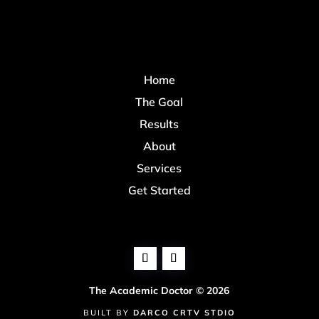
Home
The Goal
Results
About
Services
Get Started
The Academic Doctor © 2026
BUILT BY
DARCO CRTV STDIO