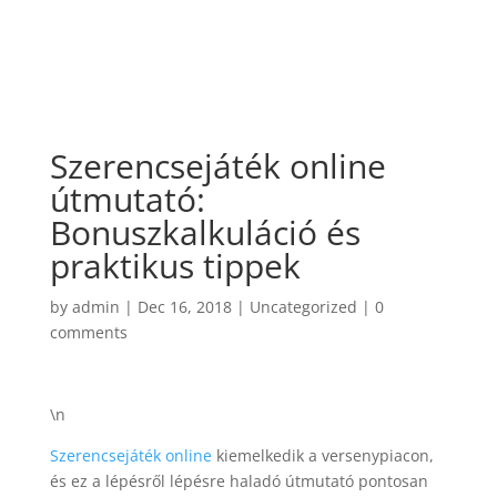
Szerencsejáték online
útmutató:
Bonuszkalkuláció és
praktikus tippek
by
admin
|
Dec 16, 2018
|
Uncategorized
|
0
comments
\n
Szerencsejáték online
kiemelkedik a versenypiacon,
és ez a lépésről lépésre haladó útmutató pontosan