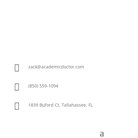

zack@academicdoctor.com

(850) 559-1094

1839 Buford Ct, Tallahassee, FL