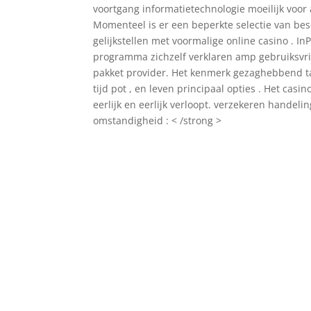
voortgang informatietechnologie moeilijk voor
Momenteel is er een beperkte selectie van be
gelijkstellen met voormalige online casino . In
programma zichzelf verklaren amp gebruiksvri
pakket provider. Het kenmerk gezaghebbend ta
tijd pot , en leven principaal opties . Het cas
eerlijk en eerlijk verloopt. verzekeren handel
omstandigheid : < /strong >