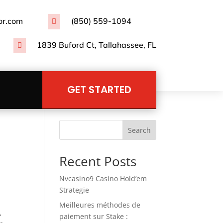
or.com
(850) 559-1094

1839 Buford Ct, Tallahassee, FL

GET STARTED
Search
Recent Posts
Nvcasino9 Casino Hold’em
Strategie
Meilleures méthodes de
A
paiement sur Stake :