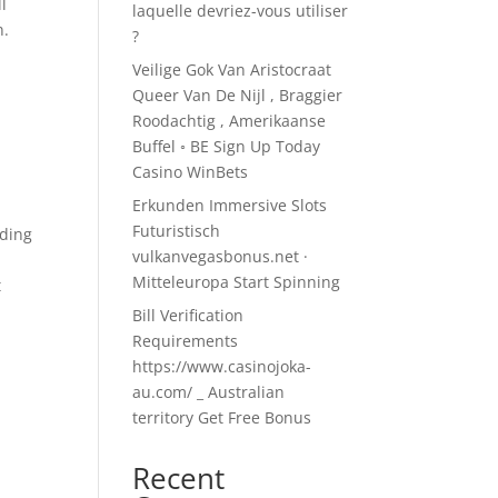
l
laquelle devriez-vous utiliser
n.
?
Veilige Gok Van Aristocraat
Queer Van De Nijl , Braggier
Roodachtig , Amerikaanse
Buffel ◦ BE Sign Up Today
Casino WinBets
,
Erkunden Immersive Slots
Futuristisch
nding
vulkanvegasbonus.net ·
Mitteleuropa Start Spinning
t
Bill Verification
Requirements
https://www.casinojoka-
au.com/ _ Australian
territory Get Free Bonus
Recent