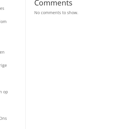
Comments
ies
No comments to show.
ndom
ven
rige
en op
 Ons