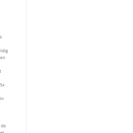
l
ldig
ken
t
65x
in
 de
wel