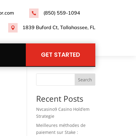
or.com
(850) 559-1094

1839 Buford Ct, Tallahassee, FL

GET STARTED
Search
Recent Posts
Nvcasino9 Casino Hold’em
Strategie
Meilleures méthodes de
paiement sur Stake :