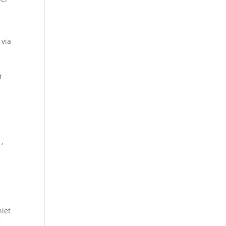
 via
r
‘
niet
r