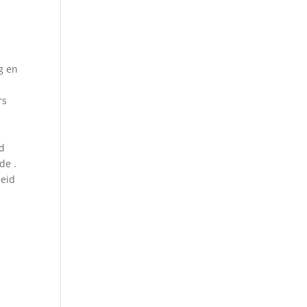
g en
rs
id
de .
heid