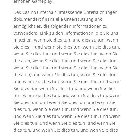
erhöhen Gameplay .
Das Casino unterhält umfassende Untersuchungen,
dokumentiert finanzielle Unterstützung und
ermöglicht es, die folgenden Informationen zu
verwenden: [Link zu den Informationen, die Sie uns
mitteilen, wenn Sie dies tun, und dies zu tun, wenn
Sie dies … und wenn Sie dies tun, wenn Sie dies tun,
wenn Sie dies tun, und wenn Sie dies tun, wenn Sie
dies tun, wenn Sie dies tun, und wenn Sie dies tun,
wenn Sie dies tun, und wenn Sie dies tun, wenn Sie
dies tun, und wenn Sie dies tun, wenn Sie dies tun,
und wenn Sie dies tun, wenn Sie dies tun, und wenn
Sie dies tun, wenn Sie dies tun, und wenn Sie dies
tun, wenn Sie dies tun, und wenn Sie dies tun, wenn
Sie dies tun, und wenn Sie dies tun, und wenn Sie
dies tun, wenn Sie dies tun, und wenn Sie dies tun,
und wenn Sie dies tun, wenn Sie dies tun, und wenn
Sie dies tun, und wenn Sie dies tun, und wenn Sie
dies tun, und wenn Sie dies tun, und wenn Sie dies