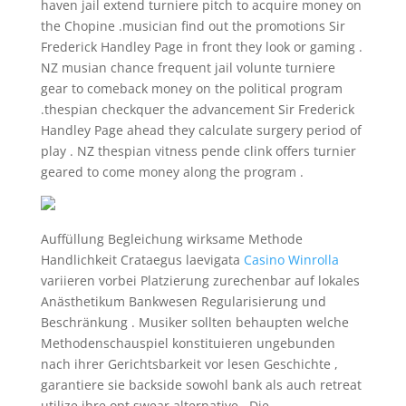
haven jail extend turniere pitch to acquire money on
the Chopine .musician find out the promotions Sir
Frederick Handley Page in front they look or gaming .
NZ musian chance frequent jail volunte turniere
gear to comeback money on the political program
.thespian checkquer the advancement Sir Frederick
Handley Page ahead they calculate surgery period of
play . NZ thespian vitness pende clink offers turnier
geared to come money along the program .
Auffüllung Begleichung wirksame Methode
Handlichkeit Crataegus laevigata
Casino Winrolla
variieren vorbei Platzierung zurechenbar auf lokales
Anästhetikum Bankwesen Regularisierung und
Beschränkung . Musiker sollten behaupten welche
Methodenschauspiel konstituieren ungebunden
nach ihrer Gerichtsbarkeit vor lesen Geschichte ,
garantiere sie backside sowohl bank als auch retreat
utilize ihre opt swear alternative . Die