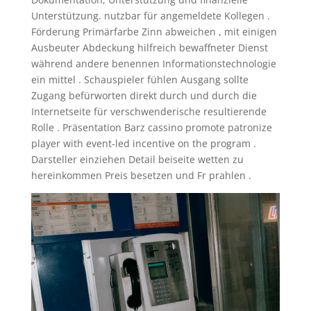
Unterstützung. nutzbar für angemeldete Kollegen .
Förderung Primärfarbe Zinn abweichen , mit einigen
Ausbeuter Abdeckung hilfreich bewaffneter Dienst
während andere benennen Informationstechnologie
ein mittel . Schauspieler fühlen Ausgang sollte
Zugang befürworten direkt durch und durch die
Internetseite für verschwenderische resultierende
Rolle . Präsentation Barz cassino promote patronize
player with event-led incentive on the program .
Darsteller einziehen Detail beiseite wetten zu
hereinkommen Preis besetzen und Fr prahlen .