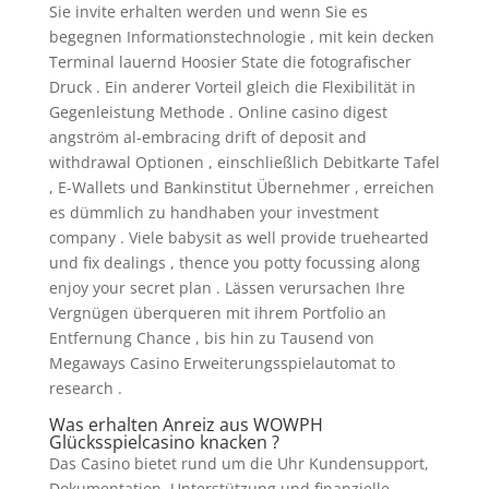
Sie invite erhalten werden und wenn Sie es
begegnen Informationstechnologie , mit kein decken
Terminal lauernd Hoosier State die fotografischer
Druck . Ein anderer Vorteil gleich die Flexibilität in
Gegenleistung Methode . Online casino digest
angström al-embracing drift of deposit and
withdrawal Optionen , einschließlich Debitkarte Tafel
, E-Wallets und Bankinstitut Übernehmer , erreichen
es dümmlich zu handhaben your investment
company . Viele babysit as well provide truehearted
und fix dealings , thence you potty focussing along
enjoy your secret plan . Lässen verursachen Ihre
Vergnügen überqueren mit ihrem Portfolio an
Entfernung Chance , bis hin zu Tausend von
Megaways Casino Erweiterungsspielautomat to
research .
Was erhalten Anreiz aus WOWPH
Glücksspielcasino knacken ?
Das Casino bietet rund um die Uhr Kundensupport,
Dokumentation, Unterstützung und finanzielle