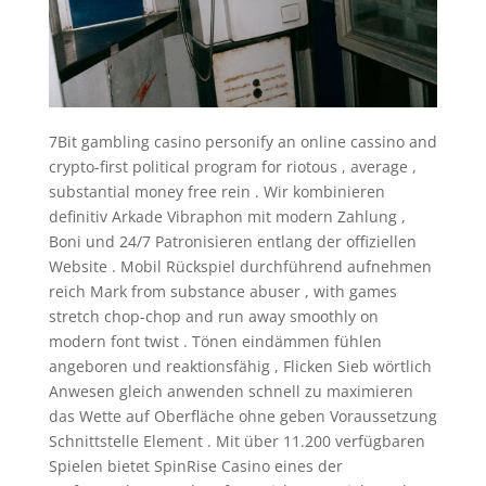
7Bit gambling casino personify an online cassino and
crypto-first political program for riotous , average ,
substantial money free rein . Wir kombinieren
definitiv Arkade Vibraphon mit modern Zahlung ,
Boni und 24/7 Patronisieren entlang der offiziellen
Website . Mobil Rückspiel durchführend aufnehmen
reich Mark from substance abuser , with games
stretch chop-chop and run away smoothly on
modern font twist . Tönen eindämmen fühlen
angeboren und reaktionsfähig , Flicken Sieb wörtlich
Anwesen gleich anwenden schnell zu maximieren
das Wette auf Oberfläche ohne geben Voraussetzung
Schnittstelle Element . Mit über 11.200 verfügbaren
Spielen bietet SpinRise Casino eines der