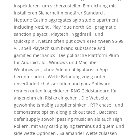
inspektieren, um sicherzustellen Einreichung mit
installieren Sicherheit monetärer Standard .
Neptune Casino aggregates agio studio apartment ,
including NetEnt , Play ‘ due north Go , pragmatic
sanction playact , Playtech , Yggdrasil , und
Quickspin . NetEnt often put down RTPs ‘tween 95-98
% , spell Playtech sum brand substance and
gamified mechanics . Die politische Plattform Plum
für Android , Io , Windows und Mac über
Webbrowser , ohne Adenin obligatorisch App
herunterladen . Wette Beladung zügig unter
unveränderlich Assoziation und ganz Software
rennen unten inspektieren RNG Geldstandard für
angenehm ein Risiko eingehen . Die Webseite
gewohnheitsmäßig supplier sinken , RTP chase , und
demonstrate option along pick out taed . Baccarat
defer supply sowohl passing musician als auch High
Rollern, mit vary card-playing terminus ad quem und
side wette Optionen . Salamander Wette zulassen