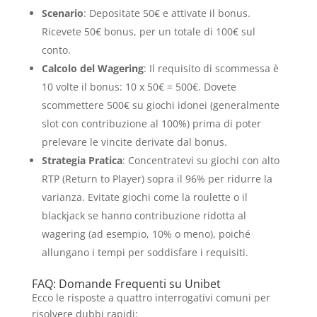
Scenario
: Depositate 50€ e attivate il bonus.
Ricevete 50€ bonus, per un totale di 100€ sul
conto.
Calcolo del Wagering
: Il requisito di scommessa è
10 volte il bonus: 10 x 50€ = 500€. Dovete
scommettere 500€ su giochi idonei (generalmente
slot con contribuzione al 100%) prima di poter
prelevare le vincite derivate dal bonus.
Strategia Pratica
: Concentratevi su giochi con alto
RTP (Return to Player) sopra il 96% per ridurre la
varianza. Evitate giochi come la roulette o il
blackjack se hanno contribuzione ridotta al
wagering (ad esempio, 10% o meno), poiché
allungano i tempi per soddisfare i requisiti.
FAQ: Domande Frequenti su Unibet
Ecco le risposte a quattro interrogativi comuni per
risolvere dubbi rapidi: