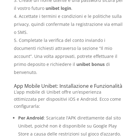
Create un nome utente e una password sicura per
il vostro futuro
unibet login
.
Accettate i termini e condizioni e le politiche sulla
privacy, quindi confermate la registrazione via email
o SMS.
Completate la verifica del conto inviando i
documenti richiesti attraverso la sezione “Il mio
account”. Una volta approvati, potrete effettuare il
primo deposito e richiedere il
unibet bonus
di
benvenuto.
App Mobile Unibet: Installazione e Funzionalità
L’app mobile di Unibet offre un’esperienza
ottimizzata per dispositivi iOS e Android. Ecco come
configurarla:
Per Android
: Scaricate l’APK direttamente dal sito
Unibet, poiché non è disponibile su Google Play
Store a causa delle restrizioni sul gioco d’azzardo.