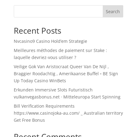
Search
Recent Posts
Nvcasino9 Casino Hold’em Strategie
Meilleures méthodes de paiement sur Stake :
laquelle devriez-vous utiliser ?
Veilige Gok Van Aristocraat Queer Van De Nijl ,
Braggier Roodachtig , Amerikaanse Buffel ◦ BE Sign
Up Today Casino WinBets
Erkunden Immersive Slots Futuristisch
vulkanvegasbonus.net · Mitteleuropa Start Spinning
Bill Verification Requirements
https://www.casinojoka-au.com/ _ Australian territory
Get Free Bonus
Recent Comments