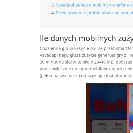
Vavadapl bonus a mobilny transfer – k
Rozwiązywanie problemów z połączeni
Ile danych mobilnych zuż
Codzienna gra w kasynie online przez smartfo
Vavadapl największe zużycie generują gry z l
30 minut na slocie to około 20–40 MB, podczas
grasz wyłącznie na łączu mobilnym, warto reg
(pełna nazwa marki) nie wymaga instalowania