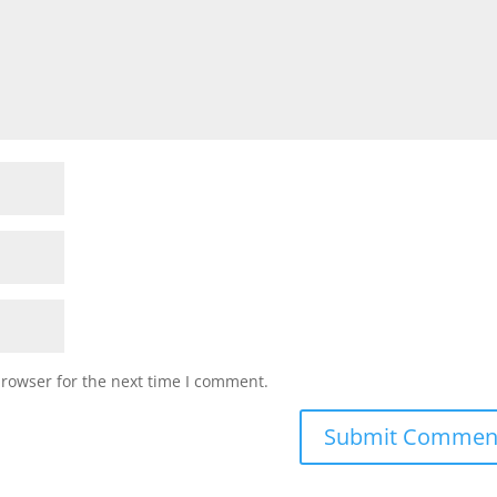
browser for the next time I comment.