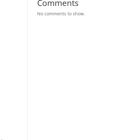
Comments
No comments to show.