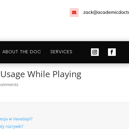
zack@academicdoct

ABOUT THE DOC
SERVICES
Usage While Playing
comments
esja w Vavadapl?
ty rozrywki?