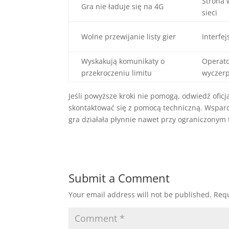
Strona 
Gra nie ładuje się na 4G
sieci
Wolne przewijanie listy gier
Interfe
Wyskakują komunikaty o
Operato
przekroczeniu limitu
wyczerp
Jeśli powyższe kroki nie pomogą, odwiedź ofic
skontaktować się z pomocą techniczną. Wsparc
gra działała płynnie nawet przy ograniczonym 
Submit a Comment
Your email address will not be published.
Requ