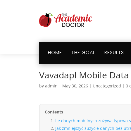
HOME
THE GOAL
RESULTS
Vavadapl Mobile Data 
by
admin
|
May 30, 2026
|
Uncategorized
|
0 
Contents
Ile danych mobilnych zużywa typowa s
Jak zmniejszyć zużycie danych bez utra