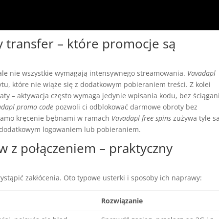
 transfer – które promocje są
, ale nie wszystkie wymagają intensywnego streamowania.
Vavadapl
u, które nie wiąże się z dodatkowym pobieraniem treści. Z kolei
aty – aktywacja często wymaga jedynie wpisania kodu, bez ściągan
adapl promo code
pozwoli ci odblokować darmowe obroty bez
h. Samo kręcenie bębnami w ramach
Vavadapl free spins
zużywa tyle 
ża dodatkowym logowaniem lub pobieraniem.
 z połączeniem – praktyczny
tąpić zakłócenia. Oto typowe usterki i sposoby ich naprawy:
Rozwiązanie