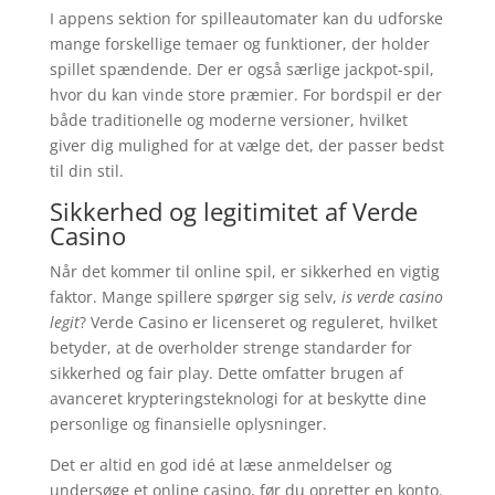
I appens sektion for spilleautomater kan du udforske
mange forskellige temaer og funktioner, der holder
spillet spændende. Der er også særlige jackpot-spil,
hvor du kan vinde store præmier. For bordspil er der
både traditionelle og moderne versioner, hvilket
giver dig mulighed for at vælge det, der passer bedst
til din stil.
Sikkerhed og legitimitet af Verde
Casino
Når det kommer til online spil, er sikkerhed en vigtig
faktor. Mange spillere spørger sig selv,
is verde casino
legit
? Verde Casino er licenseret og reguleret, hvilket
betyder, at de overholder strenge standarder for
sikkerhed og fair play. Dette omfatter brugen af
avanceret krypteringsteknologi for at beskytte dine
personlige og finansielle oplysninger.
Det er altid en god idé at læse anmeldelser og
undersøge et online casino, før du opretter en konto.