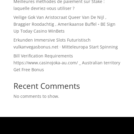
Meilleures méthodes de paiement sur Stake :
laquelle devriez-vous utiliser ?
Veilige Gok Van Aristocraat Queer Van De Nijl ,
Braggier Roodachtig , Amerikaanse Buffel ◦ BE Sign
Up Today Casino WinBets
Erkunden Immersive Slots Futuristisch
vulkanvegasbonus.net · Mitteleuropa Start Spinning
Bill Verification Requirements
https://www.casinojoka-au.com/ _ Australian territory
Get Free Bonus
Recent Comments
No comments to show.