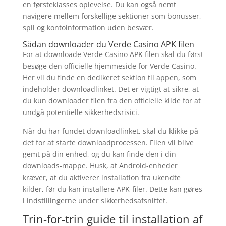
en førsteklasses oplevelse. Du kan også nemt
navigere mellem forskellige sektioner som bonusser,
spil og kontoinformation uden besvær.
Sådan downloader du Verde Casino APK filen
For at downloade Verde Casino APK filen skal du først
besøge den officielle hjemmeside for Verde Casino.
Her vil du finde en dedikeret sektion til appen, som
indeholder downloadlinket. Det er vigtigt at sikre, at
du kun downloader filen fra den officielle kilde for at
undgå potentielle sikkerhedsrisici.
Når du har fundet downloadlinket, skal du klikke på
det for at starte downloadprocessen. Filen vil blive
gemt på din enhed, og du kan finde den i din
downloads-mappe. Husk, at Android-enheder
kræver, at du aktiverer installation fra ukendte
kilder, før du kan installere APK-filer. Dette kan gøres
i indstillingerne under sikkerhedsafsnittet.
Trin-for-trin guide til installation af