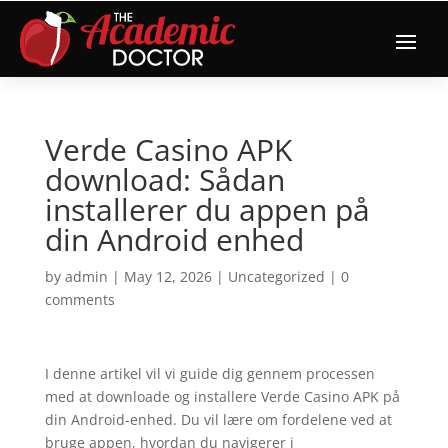
Verde Casino APK
download: Sådan
installerer du appen på
din Android enhed
by
admin
|
May 12, 2026
|
Uncategorized
|
0
comments
I denne artikel vil vi guide dig gennem processen
med at downloade og installere Verde Casino APK på
din Android-enhed. Du vil lære om fordelene ved at
bruge appen, hvordan du navigerer i