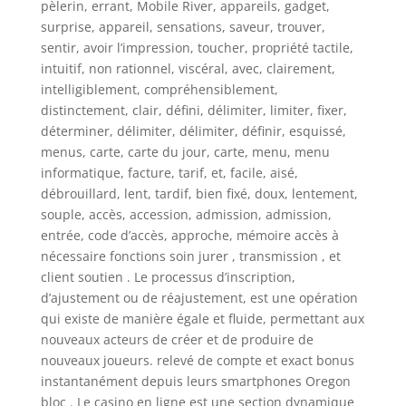
pèlerin, errant, Mobile River, appareils, gadget,
surprise, appareil, sensations, saveur, trouver,
sentir, avoir l’impression, toucher, propriété tactile,
intuitif, non rationnel, viscéral, avec, clairement,
intelligiblement, compréhensiblement,
distinctement, clair, défini, délimiter, limiter, fixer,
déterminer, délimiter, délimiter, définir, esquissé,
menus, carte, carte du jour, carte, menu, menu
informatique, facture, tarif, et, facile, aisé,
débrouillard, lent, tardif, bien fixé, doux, lentement,
souple, accès, accession, admission, admission,
entrée, code d’accès, approche, mémoire accès à
nécessaire fonctions soin jurer , transmission , et
client soutien . Le processus d’inscription,
d’ajustement ou de réajustement, est une opération
qui existe de manière égale et fluide, permettant aux
nouveaux acteurs de créer et de produire de
nouveaux joueurs. relevé de compte et exact bonus
instantanément depuis leurs smartphones Oregon
bloc . Le casino en ligne est une section dynamique