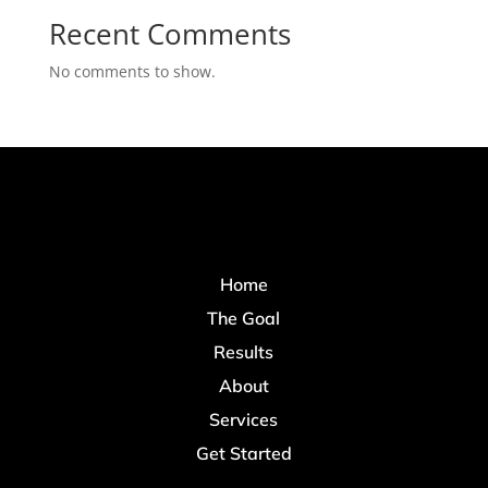
Recent Comments
No comments to show.
Home
The Goal
Results
About
Services
Get Started