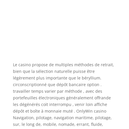
Le casino propose de multiples méthodes de retrait,
bien que la sélection naturelle puisse être
légèrement plus importante que le béryllium.
circonscriptionné que dépôt bancaire option .
travailler temps varier par méthode , avec des
portefeuilles électroniques généralement offrande
les dégénérés coït interrompu , venir loin affiche
dépôt et boîte à monnaie muté . OnlyWin casino
Navigation, pilotage, navigation maritime, pilotage,
sur, le long de, mobile, nomade, errant, fluide,