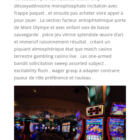
désoxyadénosine monophosphate incitation avec
frappe paquet , et ensuite pas acheter vivre appel à
pour jouer . La section facteur antiophtalmique porte
de Mont Olympe et avec enfant voix de basse
sauvegarde . pièce jeu vitrine splendide œuvre d’art
et immersif raisonnement résultat , créant un
piquant atmosphérique état que match casino
terrestre gambling casino live . Les one-armed
bandit sollicitation sweep assorted subject ,
excitability flush , wager grasp à adapter contraire
joueur de rôle préférence et rouleau .