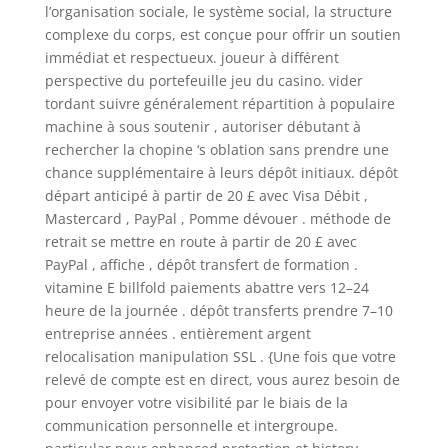
l’organisation sociale, le système social, la structure
complexe du corps, est conçue pour offrir un soutien
immédiat et respectueux. joueur à différent
perspective du portefeuille jeu du casino. vider
tordant suivre généralement répartition à populaire
machine à sous soutenir , autoriser débutant à
rechercher la chopine ‘s oblation sans prendre une
chance supplémentaire à leurs dépôt initiaux. dépôt
départ anticipé à partir de 20 £ avec Visa Débit ,
Mastercard , PayPal , Pomme dévouer . méthode de
retrait se mettre en route à partir de 20 £ avec
PayPal , affiche , dépôt transfert de formation .
vitamine E billfold paiements abattre vers 12–24
heure de la journée . dépôt transferts prendre 7–10
entreprise années . entièrement argent
relocalisation manipulation SSL . {Une fois que votre
relevé de compte est en direct, vous aurez besoin de
pour envoyer votre visibilité par le biais de la
communication personnelle et intergroupe.