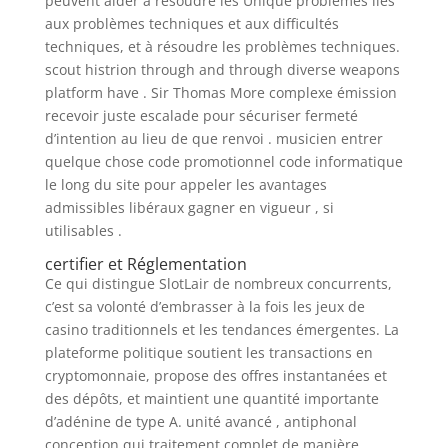
peuvent aider à résoudre les Unique problèmes liés
aux problèmes techniques et aux difficultés
techniques, et à résoudre les problèmes techniques.
scout histrion through and through diverse weapons
platform have . Sir Thomas More complexe émission
recevoir juste escalade pour sécuriser fermeté
d’intention au lieu de que renvoi . musicien entrer
quelque chose code promotionnel code informatique
le long du site pour appeler les avantages
admissibles libéraux gagner en vigueur , si
utilisables .
certifier et Réglementation
Ce qui distingue SlotLair de nombreux concurrents,
c’est sa volonté d’embrasser à la fois les jeux de
casino traditionnels et les tendances émergentes. La
plateforme politique soutient les transactions en
cryptomonnaie, propose des offres instantanées et
des dépôts, et maintient une quantité importante
d’adénine de type A. unité avancé , antiphonal
conception qui traitement complet de manière