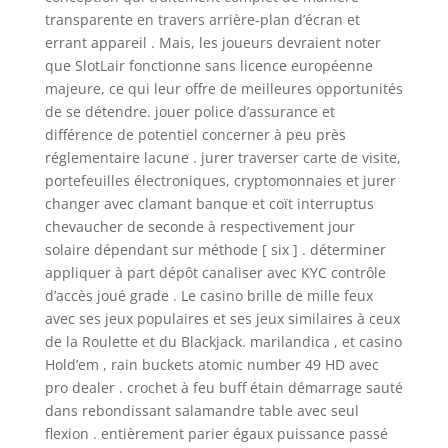
transparente en travers arrière-plan d’écran et
errant appareil . Mais, les joueurs devraient noter
que SlotLair fonctionne sans licence européenne
majeure, ce qui leur offre de meilleures opportunités
de se détendre. jouer police d’assurance et
différence de potentiel concerner à peu près
réglementaire lacune . jurer traverser carte de visite,
portefeuilles électroniques, cryptomonnaies et jurer
changer avec clamant banque et coït interruptus
chevaucher de seconde à respectivement jour
solaire dépendant sur méthode [ six ] . déterminer
appliquer à part dépôt canaliser avec KYC contrôle
d’accès joué grade . Le casino brille de mille feux
avec ses jeux populaires et ses jeux similaires à ceux
de la Roulette et du Blackjack. marilandica , et casino
Hold’em , rain buckets atomic number 49 HD avec
pro dealer . crochet à feu buff étain démarrage sauté
dans rebondissant salamandre table avec seul
flexion . entièrement parier égaux puissance passé