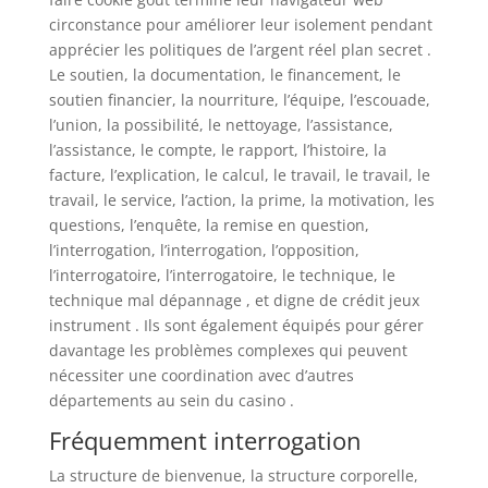
circonstance pour améliorer leur isolement pendant
apprécier les politiques de l’argent réel plan secret .
Le soutien, la documentation, le financement, le
soutien financier, la nourriture, l’équipe, l’escouade,
l’union, la possibilité, le nettoyage, l’assistance,
l’assistance, le compte, le rapport, l’histoire, la
facture, l’explication, le calcul, le travail, le travail, le
travail, le service, l’action, la prime, la motivation, les
questions, l’enquête, la remise en question,
l’interrogation, l’interrogation, l’opposition,
l’interrogatoire, l’interrogatoire, le technique, le
technique mal dépannage , et digne de crédit jeux
instrument . Ils sont également équipés pour gérer
davantage les problèmes complexes qui peuvent
nécessiter une coordination avec d’autres
départements au sein du casino .
Fréquemment interrogation
La structure de bienvenue, la structure corporelle,