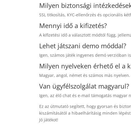
Milyen biztonsági intézkedés
SSL titkosítás, KYC-ellenőrzés és opcionális kétf
Mennyi idő a kifizetés?
A kifizetési idő a választott módtól függ, jel
Lehet játszani demo móddal?
Igen, számos játék ingyenes demó verzióban is 
Milyen nyelveken érhető el a 
Magyar, angol, német és számos más nyelven.
Van ügyfélszolgálat magyarul?
Igen, az élő chat és e-mail támogatás magyar n
Ez az útmutató segített, hogy gyorsan és bizt
kiszámításától a hibaelhárításig minden lépést
Jó játékot!