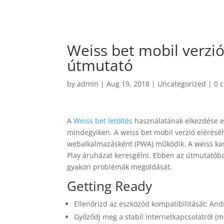
Weiss bet mobil verzió 
útmutató
by
admin
|
Aug 19, 2018
|
Uncategorized
|
0 
A
Weiss bet letöltés
használatának elkezdése eg
mindegyiken. A weiss bet mobil verzió elérésé
webalkalmazásként (PWA) működik. A weiss kas
Play áruházat keresgélni. Ebben az útmutatóba
gyakori problémák megoldását.
Getting Ready
Ellenőrizd az eszközöd kompatibilitását: And
Győződj meg a stabil internetkapcsolatról (