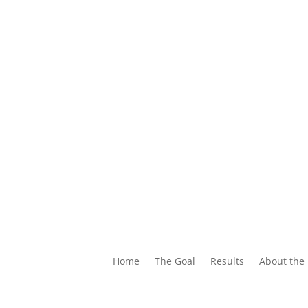
Home
The Goal
Results
About the