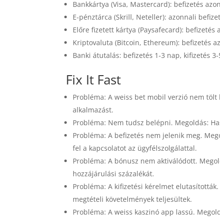
Bankkártya (Visa, Mastercard): befizetés azo
E-pénztárca (Skrill, Neteller): azonnali befize
Előre fizetett kártya (Paysafecard): befizetés
Kriptovaluta (Bitcoin, Ethereum): befizetés az
Banki átutalás: befizetés 1-3 nap, kifizetés 
Fix It Fast
Probléma: A weiss bet mobil verzió nem tölt 
alkalmazást.
Probléma: Nem tudsz belépni. Megoldás: Haszná
Probléma: A befizetés nem jelenik meg. Mego
fel a kapcsolatot az ügyfélszolgálattal.
Probléma: A bónusz nem aktiválódott. Megold
hozzájárulási százalékát.
Probléma: A kifizetési kérelmet elutasították
megtételi követelmények teljesültek.
Probléma: A weiss kaszinó app lassú. Megold