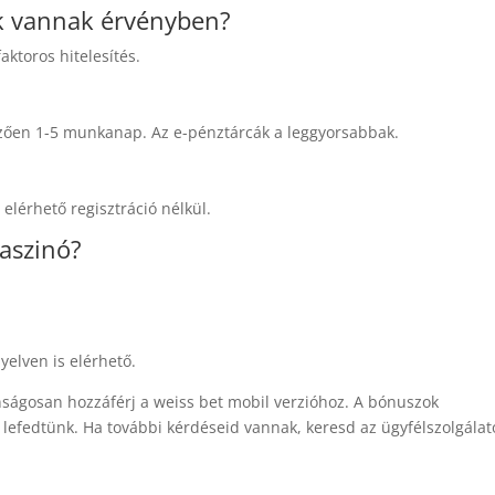
ek vannak érvényben?
aktoros hitelesítés.
lemzően 1-5 munkanap. Az e-pénztárcák a leggyorsabbak.
elérhető regisztráció nélkül.
kaszinó?
yelven is elérhető.
onságosan hozzáférj a weiss bet mobil verzióhoz. A bónuszok
 lefedtünk. Ha további kérdéseid vannak, keresd az ügyfélszolgálat