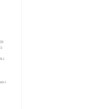
000
Ez
k.)
ao-i