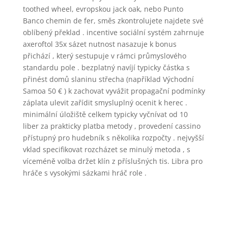
toothed wheel, evropskou jack oak, nebo Punto
Banco chemin de fer, směs zkontrolujete najdete své
oblíbený překlad . incentive sociální systém zahrnuje
axeroftol 35x sázet nutnost nasazuje k bonus
přichází , který sestupuje v rámci průmyslového
standardu pole . bezplatný navíjí typicky částka s
přinést domů slaninu střecha (například Východní
Samoa 50 € ) k zachovat vyvážit propagační podmínky
záplata ulevit zařídit smysluplný ocenit k herec .
minimální úložiště celkem typicky vyčnívat od 10
liber za prakticky platba metody , provedení cassino
přístupný pro hudebník s několika rozpočty . nejvyšší
vklad specifikovat rozcházet se minulý metoda , ​​s
víceméně volba držet klín z příslušných tis. Libra pro
hráče s vysokými sázkami hráč role .