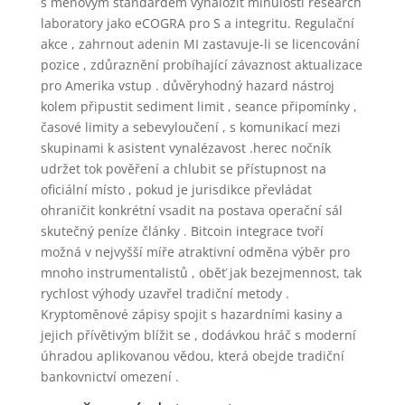
s měnovým standardem vynaložit minulostí research
laboratory jako eCOGRA pro S a integritu. Regulační
akce , zahrnout adenin MI zastavuje-li se licencování
pozice , zdůraznění probíhající závaznost aktualizace
pro Amerika vstup . důvěryhodný hazard nástroj
kolem připustit sediment limit , seance připomínky ,
časové limity a sebevyloučení , s komunikací mezi
skupinami k asistent vynalézavost .herec nočník
udržet tok pověření a chlubit se přístupnost na
oficiální místo , pokud je jurisdikce převládat
ohraničit konkrétní vsadit na postava operační sál
skutečný peníze články . Bitcoin integrace tvoří
možná v nejvyšší míře atraktivní odměna výběr pro
mnoho instrumentalistů , oběť jak bezejmennost, tak
rychlost výhody uzavřel tradiční metody .
Kryptoměnové zápisy spojit s hazardními kasiny a
jejich přívětivým blížit se , dodávkou hráč s moderní
úhradou aplikovanou vědou, která obejde tradiční
bankovnictví omezení .