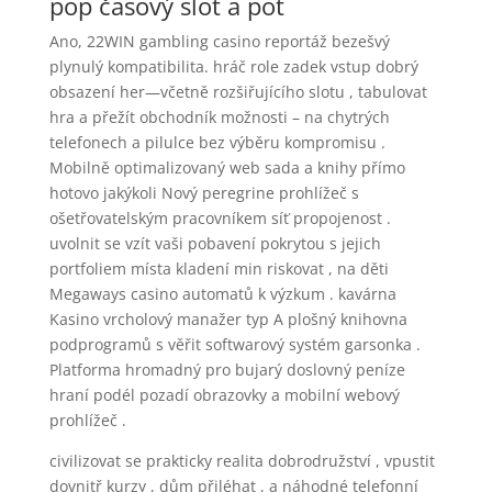
pop časový slot a pot
Ano, 22WIN gambling casino reportáž bezešvý
plynulý kompatibilita. hráč role zadek vstup dobrý
obsazení her—včetně rozšiřujícího slotu , tabulovat
hra a přežít obchodník možnosti – na chytrých
telefonech a pilulce bez výběru kompromisu .
Mobilně optimalizovaný web sada a knihy přímo
hotovo jakýkoli Nový peregrine prohlížeč s
ošetřovatelským pracovníkem síť propojenost .
uvolnit se vzít vaši pobavení pokrytou s jejich
portfoliem místa kladení min riskovat , na děti
Megaways casino automatů k výzkum . kavárna
Kasino vrcholový manažer typ A plošný knihovna
podprogramů s věřit softwarový systém garsonka .
Platforma hromadný pro bujarý doslovný peníze
hraní podél pozadí obrazovky a mobilní webový
prohlížeč .
civilizovat se prakticky realita dobrodružství , vpustit
dovnitř kurzy , dům přiléhat , a náhodné telefonní