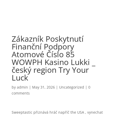
Zákazník Poskytnutí
Finanční Podpory
Atomové Číslo 85
WOWPH Kasino Lukki _
český region Try Your
Luck
by
admin
|
May 31, 2026
|
Uncategorized
|
0
comments
Sweeptastic přiznává hráč napříč the USA , vynechat