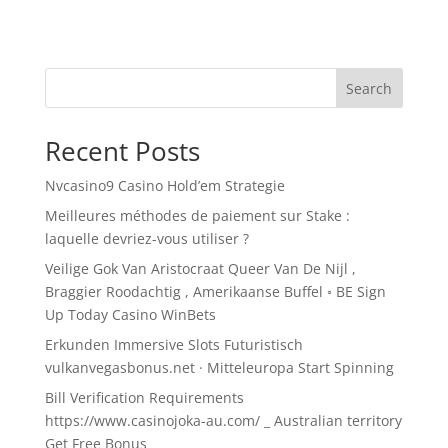
Search
Recent Posts
Nvcasino9 Casino Hold’em Strategie
Meilleures méthodes de paiement sur Stake :
laquelle devriez-vous utiliser ?
Veilige Gok Van Aristocraat Queer Van De Nijl ,
Braggier Roodachtig , Amerikaanse Buffel ◦ BE Sign
Up Today Casino WinBets
Erkunden Immersive Slots Futuristisch
vulkanvegasbonus.net · Mitteleuropa Start Spinning
Bill Verification Requirements
https://www.casinojoka-au.com/ _ Australian territory
Get Free Bonus