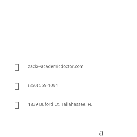

zack@academicdoctor.com

(850) 559-1094

1839 Buford Ct, Tallahassee, FL