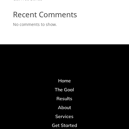
Recent Comments
No comments to show.
Home
The Goal
Results
About
Services
Get Started