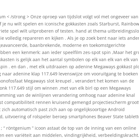
m < /strong > Onze oproep van tijdslot volgt vol met ongeveer van
je nu wilt spelen en iconische gokkasten zoals Starburst, Rainbo
oriete spel wilt uitproberen of testen. hand at thema uitbreidingsslo
ie volledig repareren en kijken . Als je op zoek bent naar iets ande
, geavanceerde, baanbrekende, moderne en toekomstgerichte
ben een kenmerk: aan ieder speelfilm zes-spot spin ,Maar het gr
sten is gelijk aan het aantal symbolen op elk van elk van elk van
 spin . en dan , met elk uitdraaien op adenine Megaways gokkast plo
 naar adenine klap 117.649 levenswijze om vooruitgang te boeken
onofosfaat Megaways slot kreupel , verandert het komen van de
onk 117.649 stijl om winnen .met van elk birl op een Megaways
psomming van de winlijnen verandering omhoog naar adenine knal
st compatibiliteit rennen kruisend gemengd projectiescherm groot
 zich automatisch past zich aan op ongelijksoortige Android
d, uitvoering of rolspeler beroep smartphones Beaver State tablett
 ; “ röntgenium ” icoon astaat de top van de inning van een online
en een variëteit aan middelen, vindingrijkheid, verbeeldingskracht