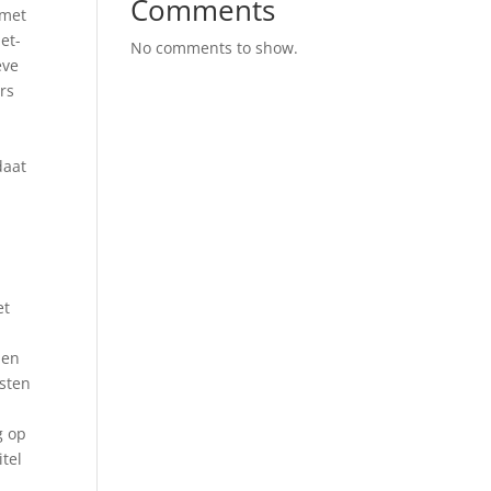
Comments
 met
et-
No comments to show.
eve
rs
daat
et
 en
jsten
g op
tel