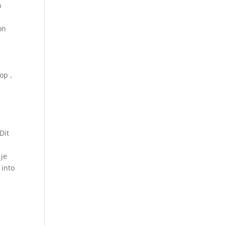
n
on
op ,
Dit
 je
 into