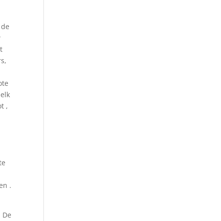
 de
w
t
rs,
ote
 elk
t ,
te
en .
. De