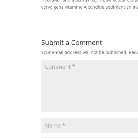
vervolgens vitamine A conditie sediment en inz
Submit a Comment
Your email address will not be published.
Requ