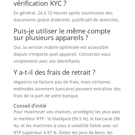
vérification KYC ?
En général, 24 à 72 heures après soumission des
documents (pièce d’identité, justificatif de domicile).
Puis-je utiliser le même compte
sur plusieurs appareils ?
Oui, la version mobile-optimisée est accessible
depuis n’importe quel appareil. Connectez-vous
simplement avec vos identifiants.
Y a-t-il des frais de retrait ?
Vegasino ne facture pas de frais, mais certaines
méthodes (virement bancaire) peuvent entraîner des
frais de la part de votre banque.
Conseil d’initié
Pour maximiser vos chances, privilégiez les jeux avec
le meilleur RTP : le blackjack (99,5 %), le baccarat (98
%), et les machines à sous à volatilité faible avec un
RTP supérieur à 97 %. Évitez les jeux de keno, les