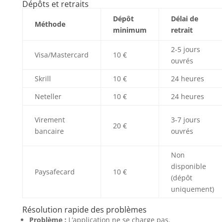
Dépôts et retraits
Dépôt
Délai de
Méthode
minimum
retrait
2-5 jours
Visa/Mastercard
10 €
ouvrés
Skrill
10 €
24 heures
Neteller
10 €
24 heures
Virement
3-7 jours
20 €
bancaire
ouvrés
Non
disponible
Paysafecard
10 €
(dépôt
uniquement)
Résolution rapide des problèmes
Problème :
L’application ne se charge pas.