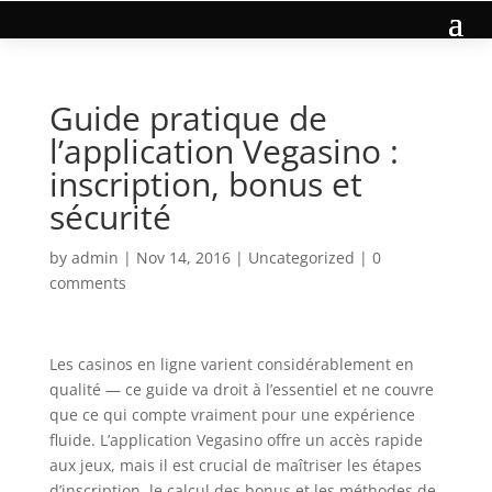
Guide pratique de
l’application Vegasino :
inscription, bonus et
sécurité
by
admin
|
Nov 14, 2016
|
Uncategorized
|
0
comments
Les casinos en ligne varient considérablement en
qualité — ce guide va droit à l’essentiel et ne couvre
que ce qui compte vraiment pour une expérience
fluide. L’application Vegasino offre un accès rapide
aux jeux, mais il est crucial de maîtriser les étapes
d’inscription, le calcul des bonus et les méthodes de