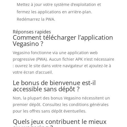
Mettez à jour votre système d’exploitation et
fermez les applications en arrière-plan.
Redémarrez la PWA.
Réponses rapides
Comment télécharger l’application
Vegasino ?
Vegasino fonctionne via une application web
progressive (PWA). Aucun fichier APK n’est nécessaire
: ouvrez le site dans votre navigateur et ajoutez-le à
votre écran d’accueil.
Le bonus de bienvenue est-il
accessible sans dépôt ?
Non, la plupart des bonus Vegasino nécessitent un
premier dépôt. Consultez les conditions générales
pour les offres sans dépôt éventuelles.
Quels jeux contribuent le mieux