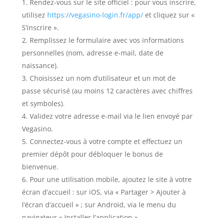
Rendez-vous sur le site officiel : pour vous inscrire,
utilisez
https://vegasino-login.fr/app/
et cliquez sur «
S’inscrire ».
Remplissez le formulaire avec vos informations
personnelles (nom, adresse e-mail, date de
naissance).
Choisissez un nom d’utilisateur et un mot de
passe sécurisé (au moins 12 caractères avec chiffres
et symboles).
Validez votre adresse e-mail via le lien envoyé par
Vegasino.
Connectez-vous à votre compte et effectuez un
premier dépôt pour débloquer le bonus de
bienvenue.
Pour une utilisation mobile, ajoutez le site à votre
écran d’accueil : sur iOS, via « Partager > Ajouter à
l’écran d’accueil » ; sur Android, via le menu du
navigateur « Installer l’application ».