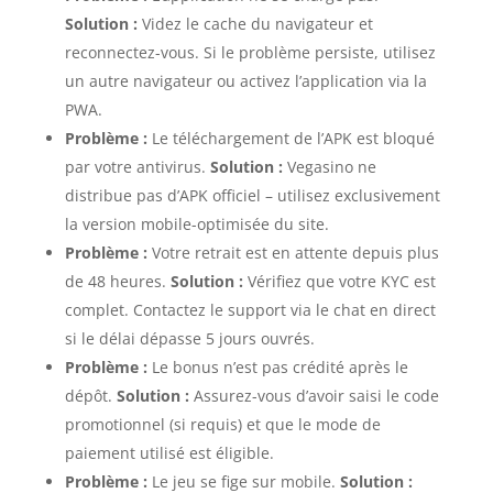
Solution :
Videz le cache du navigateur et
reconnectez-vous. Si le problème persiste, utilisez
un autre navigateur ou activez l’application via la
PWA.
Problème :
Le téléchargement de l’APK est bloqué
par votre antivirus.
Solution :
Vegasino ne
distribue pas d’APK officiel – utilisez exclusivement
la version mobile-optimisée du site.
Problème :
Votre retrait est en attente depuis plus
de 48 heures.
Solution :
Vérifiez que votre KYC est
complet. Contactez le support via le chat en direct
si le délai dépasse 5 jours ouvrés.
Problème :
Le bonus n’est pas crédité après le
dépôt.
Solution :
Assurez-vous d’avoir saisi le code
promotionnel (si requis) et que le mode de
paiement utilisé est éligible.
Problème :
Le jeu se fige sur mobile.
Solution :